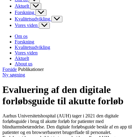
Aktuelt
Forskning
Kvalitetsudvikling
Vores viden
Om os
Forskning
Kvalitetsudvikling
Vores viden
Aktuelt
About us
Forside
Publikationer
Ny søgning
Evaluering af den digitale
forløbsguide til akutte forløb
Aarhus Universitetshospital (AUH) tager i 2021 den digitale
forløbsguide i brug til akutte forløb for patienter med
blindtarmsbetændelse. Den digitale forløbsguide består af en app til
patienter og en browserbaseret brugerflade til personalet.