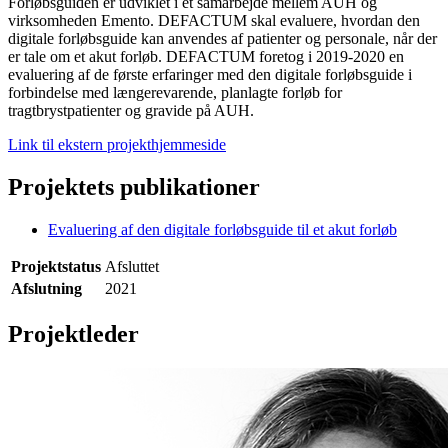
Forløbsguiden er udviklet i et samarbejde mellem AUH og
virksomheden Emento. DEFACTUM skal evaluere, hvordan den
digitale forløbsguide kan anvendes af patienter og personale, når der
er tale om et akut forløb. DEFACTUM foretog i 2019-2020 en
evaluering af de første erfaringer med den digitale forløbsguide i
forbindelse med længerevarende, planlagte forløb for
tragtbrystpatienter og gravide på AUH.
Link til ekstern projekthjemmeside
Projektets publikationer
Evaluering af den digitale forløbsguide til et akut forløb
Projektstatus
Afsluttet
Afslutning
2021
Projektleder