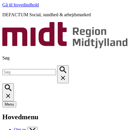
Gå til hovedindhold
DEFACTUM Social, sundhed & arbejdsmarked
Søg
Menu
Hovedmenu
Om os