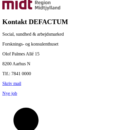
Kontakt DEFACTUM
Social, sundhed & arbejdsmarked
Forsknings- og konsulenthuset
Olof Palmes Allé 15
8200 Aarhus N
Tlf.: 7841 0000
Skriv mail
Nye job