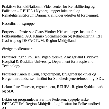
Praktiske forholdNationalt Videncenter for Rehabilitering og
Palliation – REHPA i Nyborg, lægger lokaler til og
Rehabiliteringsforum Danmark afholder udgifter til forplejning.
Koordinationsgruppe:
Forperson: Professor Claus Vinther Nielsen, læge, Institut for
Folkesundhed, AU, Klinisk Socialmedicin og Rehabilitering, RH
Gødstrup og DEFACTUM, Region Midtjylland
Øvrige medlemmer:
Professor Ingrid Poulsen, sygeplejerske, Amager and Hvidovre
Hospital & Roskilde University, Department for People and
Technology.
Professor Karen la Cour, ergoterapeut, Brugerperspektiver og
Borgernære Indsatser, Institut for Sundhedstjenesteforskning, SDU.
Lektor Jette Thuesen, ergoterapeut, REHPA, Region Syddanmark
og SDU
Lektor og programleder Pernille Pedersen, sygeplejerske,
DEFACTUM, Region Midtjylland og Institut for Folkesundhed,
AU.