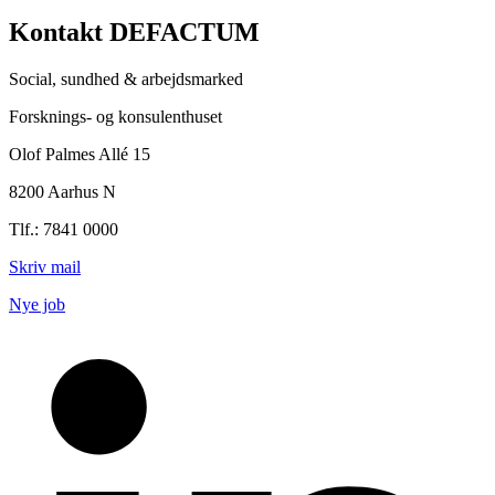
Kontakt DEFACTUM
Social, sundhed & arbejdsmarked
Forsknings- og konsulenthuset
Olof Palmes Allé 15
8200 Aarhus N
Tlf.: 7841 0000
Skriv mail
Nye job