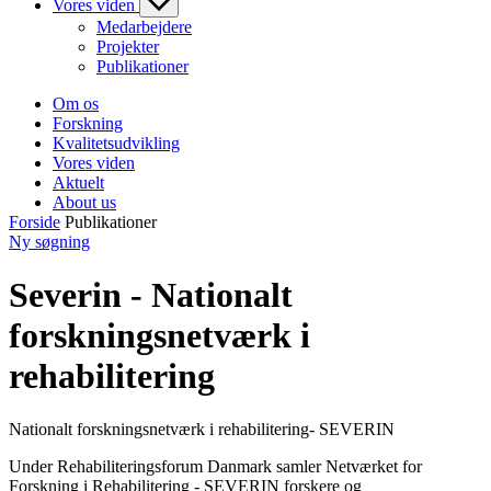
Vores viden
Medarbejdere
Projekter
Publikationer
Om os
Forskning
Kvalitetsudvikling
Vores viden
Aktuelt
About us
Forside
Publikationer
Ny søgning
Severin - Nationalt
forskningsnetværk i
rehabilitering
Nationalt forskningsnetværk i rehabilitering- SEVERIN
Under Rehabiliteringsforum Danmark samler Netværket for
Forskning i Rehabilitering - SEVERIN forskere og