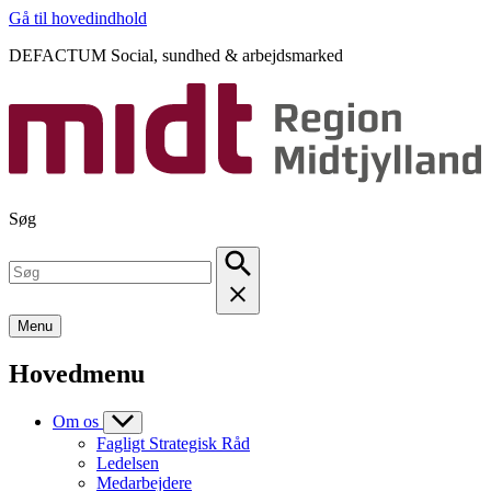
Gå til hovedindhold
DEFACTUM Social, sundhed & arbejdsmarked
Søg
Menu
Hovedmenu
Om os
Fagligt Strategisk Råd
Ledelsen
Medarbejdere