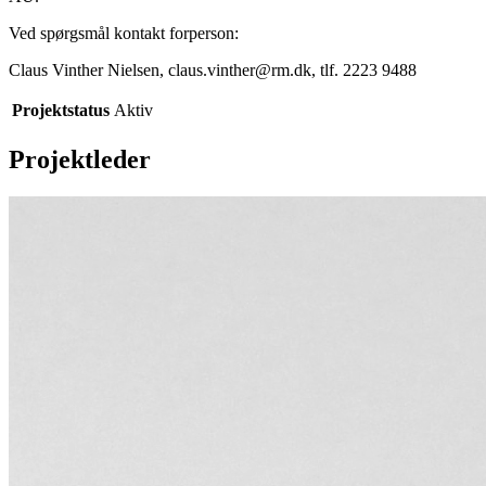
Ved spørgsmål kontakt forperson:
Claus Vinther Nielsen, claus.vinther@rm.dk, tlf. 2223 9488
Projektstatus
Aktiv
Projektleder