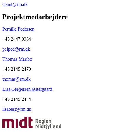
clanil@rm.dk
Projektmedarbejdere
Pernille Pedersen
+45 2447 0964
pelped@rm.dk
Thomas Maribo
+45 2145 2470
thomar@rm.dk
Lisa Gregersen Østergaard
+45 2145 2444
lisaoest@rm.dk