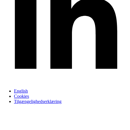
English
Cookies
Tilgængelighedserklæring