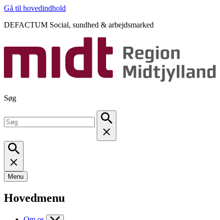
Gå til hovedindhold
DEFACTUM Social, sundhed & arbejdsmarked
Søg
Menu
Hovedmenu
Om os