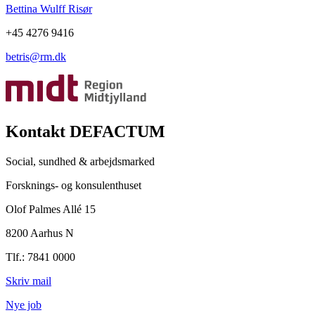
Bettina Wulff Risør
+45 4276 9416
betris@rm.dk
Kontakt DEFACTUM
Social, sundhed & arbejdsmarked
Forsknings- og konsulenthuset
Olof Palmes Allé 15
8200 Aarhus N
Tlf.: 7841 0000
Skriv mail
Nye job