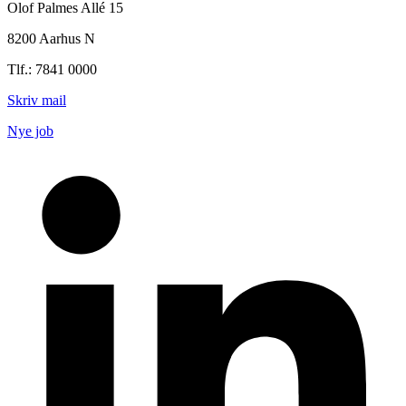
Olof Palmes Allé 15
8200 Aarhus N
Tlf.: 7841 0000
Skriv mail
Nye job