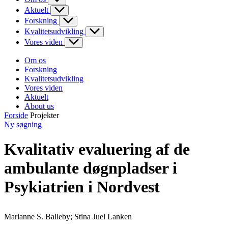
Aktuelt
Forskning
Kvalitetsudvikling
Vores viden
Om os
Forskning
Kvalitetsudvikling
Vores viden
Aktuelt
About us
Forside
Projekter
Ny søgning
Kvalitativ evaluering af de
ambulante døgnpladser i
Psykiatrien i Nordvest
Marianne S. Balleby; Stina Juel Lanken