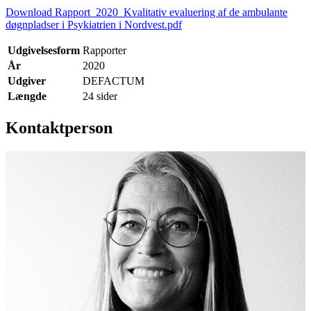
Download Rapport_2020_Kvalitativ evaluering af de ambulante
døgnpladser i Psykiatrien i Nordvest.pdf
Udgivelsesform
Rapporter
År
2020
Udgiver
DEFACTUM
Længde
24 sider
Kontaktperson