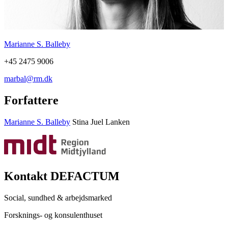
Marianne S. Balleby
+45 2475 9006
marbal@rm.dk
Forfattere
Marianne S. Balleby
Stina Juel Lanken
Kontakt DEFACTUM
Social, sundhed & arbejdsmarked
Forsknings- og konsulenthuset