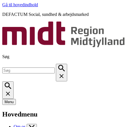
Gå til hovedindhold
DEFACTUM Social, sundhed & arbejdsmarked
Søg
Menu
Hovedmenu
Om os