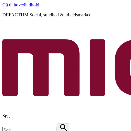
Gå til hovedindhold
DEFACTUM Social, sundhed & arbejdsmarked
Søg