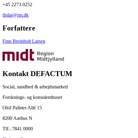
+45 2273 0252
finlar@rm.dk
Forfattere
Finn Breinholt Larsen
Kontakt DEFACTUM
Social, sundhed & arbejdsmarked
Forsknings- og konsulenthuset
Olof Palmes Allé 15
8200 Aarhus N
Tlf.: 7841 0000