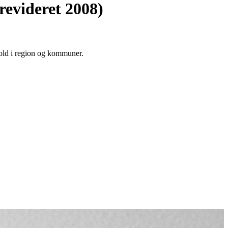
revideret 2008)
old i region og kommuner.