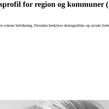
profil for region og kommuner (
n voksne befolkning. Desuden beskrives demografiske og sociale forh