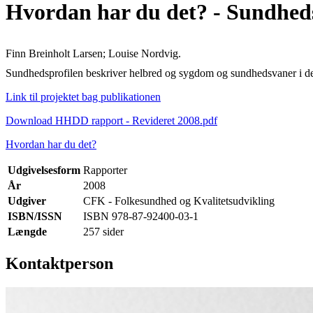
Hvordan har du det? - Sundheds
Finn Breinholt Larsen; Louise Nordvig.
Sundhedsprofilen beskriver helbred og sygdom og sundhedsvaner i de
Link til projektet bag publikationen
Download HHDD rapport - Revideret 2008.pdf
Hvordan har du det?
Udgivelsesform
Rapporter
År
2008
Udgiver
CFK - Folkesundhed og Kvalitetsudvikling
ISBN/ISSN
ISBN 978-87-92400-03-1
Længde
257 sider
Kontaktperson