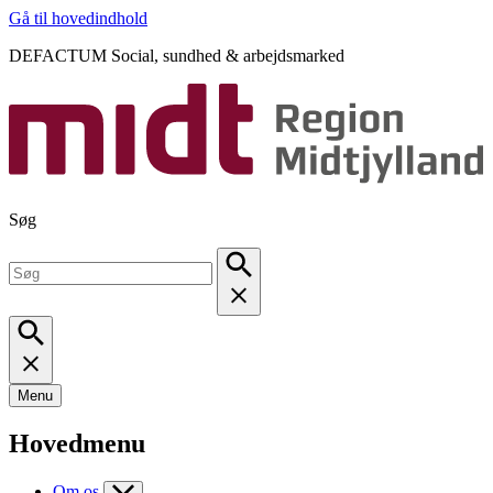
Gå til hovedindhold
DEFACTUM Social, sundhed & arbejdsmarked
Søg
Menu
Hovedmenu
Om os