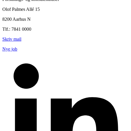
Olof Palmes Allé 15
8200 Aarhus N
Tlf.: 7841 0000
Skriv mail
Nye job