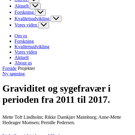
Aktuelt
Forskning
Kvalitetsudvikling
Vores viden
Om os
Forskning
Kvalitetsudvikling
Vores viden
Aktuelt
About us
Forside
Projekter
Ny søgning
Graviditet og sygefravær i
perioden fra 2011 til 2017.
Mette Toft Lindholm; Rikke Damkjær Maimburg; Anne-Mette
Hedeager Momsen; Pernille Pedersen.