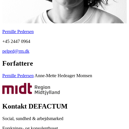
Pernille Pedersen
+45 2447 0964
pelped@rm.dk
Forfattere
Pernille Pedersen
Anne-Mette Hedeager Momsen
Kontakt DEFACTUM
Social, sundhed & arbejdsmarked
Forsknings- og konsulenthuset