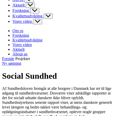
Aktuelt
Forskning
Kvalitetsudvikling
Vores viden
Om os
Forskning
Kvalitetsudvikling
Vores viden
Aktuelt
About us
Forside
Projekter
Ny søgning
Social Sundhed
Af Sundhedsloven fremgår at alle borgere i Danmark har ret til lige
adgang til sundhedsvæsenet. Desværre viser adskillige rapporter at
det for socialt udsatte danskere ikke bliver opfyldt.
Sundhedsstyrelsens seneste rapport viser, at mens danskere generelt
lever længere og bedre takket være behandlings- og
opfølgningsindsatser i sundhedsvæsenet, oplever nogle grupper