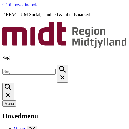
Gå til hovedindhold
DEFACTUM Social, sundhed & arbejdsmarked
Søg
Menu
Hovedmenu
Om os