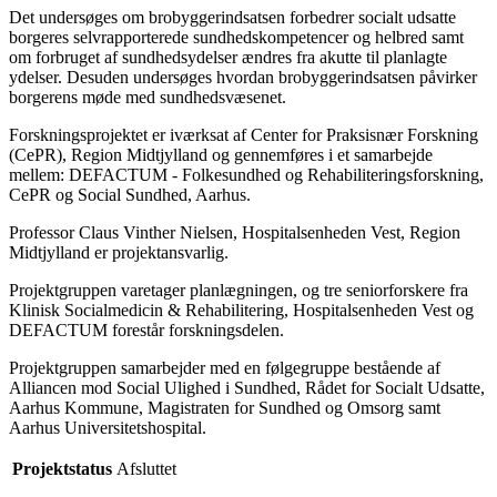
Det undersøges om brobyggerindsatsen forbedrer socialt udsatte
borgeres selvrapporterede sundhedskompetencer og helbred samt
om forbruget af sundhedsydelser ændres fra akutte til planlagte
ydelser. Desuden undersøges hvordan brobyggerindsatsen påvirker
borgerens møde med sundhedsvæsenet.
Forskningsprojektet er iværksat af Center for Praksisnær Forskning
(CePR), Region Midtjylland og gennemføres i et samarbejde
mellem: DEFACTUM - Folkesundhed og Rehabiliteringsforskning,
CePR og Social Sundhed, Aarhus.
Professor Claus Vinther Nielsen, Hospitalsenheden Vest, Region
Midtjylland er projektansvarlig.
Projektgruppen varetager planlægningen, og tre seniorforskere fra
Klinisk Socialmedicin & Rehabilitering, Hospitalsenheden Vest og
DEFACTUM forestår forskningsdelen.
Projektgruppen samarbejder med en følgegruppe bestående af
Alliancen mod Social Ulighed i Sundhed, Rådet for Socialt Udsatte,
Aarhus Kommune, Magistraten for Sundhed og Omsorg samt
Aarhus Universitetshospital.
Projektstatus
Afsluttet