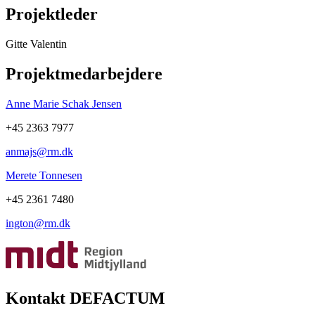
Projektleder
Gitte Valentin
Projektmedarbejdere
Anne Marie Schak Jensen
+45 2363 7977
anmajs@rm.dk
Merete Tonnesen
+45 2361 7480
ington@rm.dk
Kontakt DEFACTUM