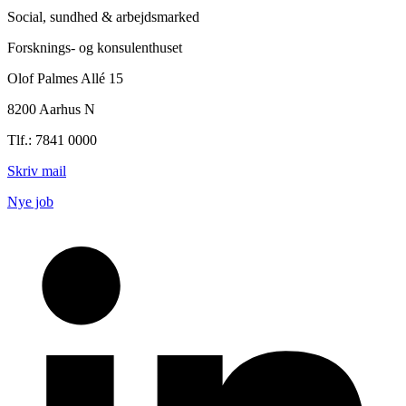
Social, sundhed & arbejdsmarked
Forsknings- og konsulenthuset
Olof Palmes Allé 15
8200 Aarhus N
Tlf.: 7841 0000
Skriv mail
Nye job