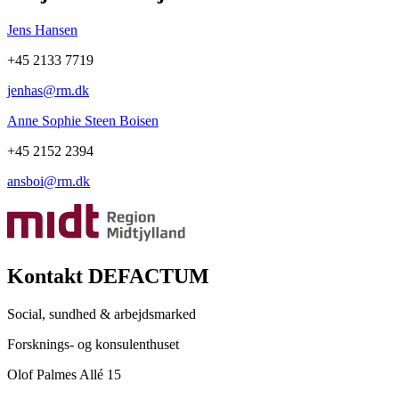
Jens Hansen
+45 2133 7719
jenhas@rm.dk
Anne Sophie Steen Boisen
+45 2152 2394
ansboi@rm.dk
Kontakt DEFACTUM
Social, sundhed & arbejdsmarked
Forsknings- og konsulenthuset
Olof Palmes Allé 15