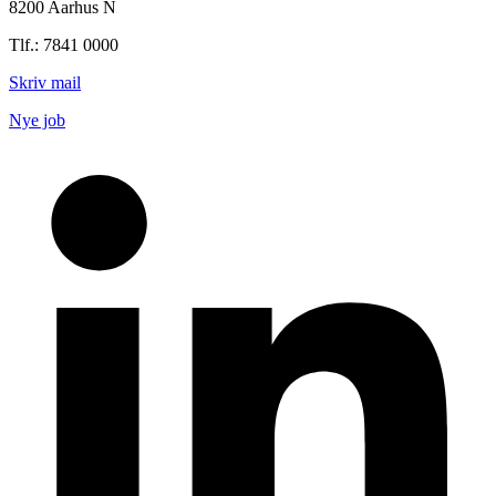
8200 Aarhus N
Tlf.: 7841 0000
Skriv mail
Nye job