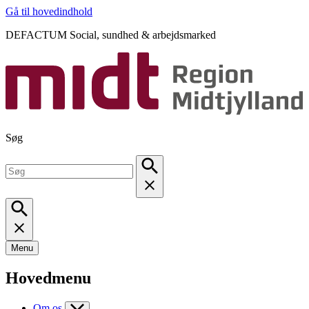
Gå til hovedindhold
DEFACTUM Social, sundhed & arbejdsmarked
Søg
Menu
Hovedmenu
Om os