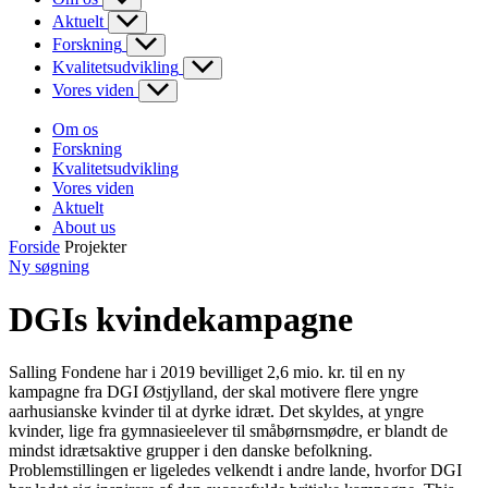
Aktuelt
Forskning
Kvalitetsudvikling
Vores viden
Om os
Forskning
Kvalitetsudvikling
Vores viden
Aktuelt
About us
Forside
Projekter
Ny søgning
DGIs kvindekampagne
Salling Fondene har i 2019 bevilliget 2,6 mio. kr. til en ny
kampagne fra DGI Østjylland, der skal motivere flere yngre
aarhusianske kvinder til at dyrke idræt. Det skyldes, at yngre
kvinder, lige fra gymnasieelever til småbørnsmødre, er blandt de
mindst idrætsaktive grupper i den danske befolkning.
Problemstillingen er ligeledes velkendt i andre lande, hvorfor DGI