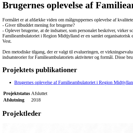
Brugernes oplevelse af Familiea
Formålet er at afdække viden om målgruppernes oplevelse af kvalitete
- Giver tilbuddet mening for brugerne?
- Oplever brugerne, at de indsatser, som personalet beskriver, virker 
Familieambulatoriet i Region Midtjylland er en samlet organisatorisk
Vest.
Den metodiske tilgang, der er valgt til evalueringen, er virkningsev
indsatsteorier for Familieambulatoriets aktiviteter og formål. Disse 
Projektets publikationer
Brugernes oplevelse af Familieambulatoriet i Region Midtjylla
Projektstatus
Afsluttet
Afslutning
2018
Projektleder