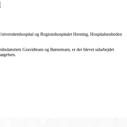
d
 Universitetshospital og Regionshospitalet Herning, Hospitalsenheden
ambulatoriets Gravidteam og Børneteam, er der blevet udarbejdet
søgelsen.