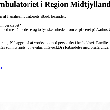
mbulatoriet i Region Midtjyllan
n af Familieambulatoriets tilbud, herunder:
som beskrevet?
 enhed med én ledelse og to fysiske enheder, som er placeret på Aarhus
aluering. På baggrund af workshop med personalet i henholdsvis Familie
bruges som styrings- og evalueringsværktøj i forbindelse med brugerunder
nd