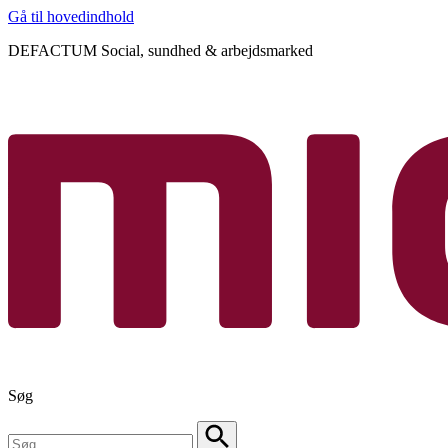
Gå til hovedindhold
DEFACTUM Social, sundhed & arbejdsmarked
Søg