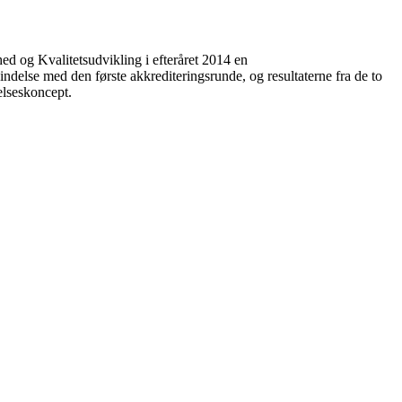
d og Kvalitetsudvikling i efteråret 2014 en
delse med den første akkrediteringsrunde, og resultaterne fra de to
elseskoncept.