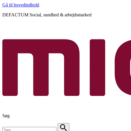
Gå til hovedindhold
DEFACTUM Social, sundhed & arbejdsmarked
Søg