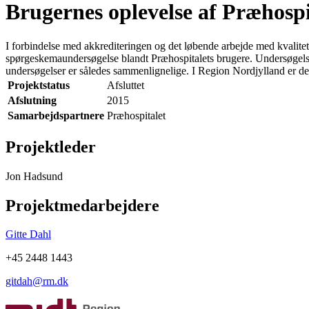
Brugernes oplevelse af Præhospi
I forbindelse med akkrediteringen og det løbende arbejde med kvalite
spørgeskemaundersøgelse blandt Præhospitalets brugere. Undersøgelsen
undersøgelser er således sammenlignelige. I Region Nordjylland er d
Projektstatus
Afsluttet
Afslutning
2015
Samarbejdspartnere
Præhospitalet
Projektleder
Jon Hadsund
Projektmedarbejdere
Gitte Dahl
+45 2448 1443
gitdah@rm.dk