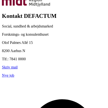
Kontakt DEFACTUM
Social, sundhed & arbejdsmarked
Forsknings- og konsulenthuset
Olof Palmes Allé 15
8200 Aarhus N
Tlf.: 7841 0000
Skriv mail
Nye job