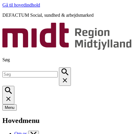
Gå til hovedindhold
DEFACTUM Social, sundhed & arbejdsmarked
Søg
Menu
Hovedmenu
Om os