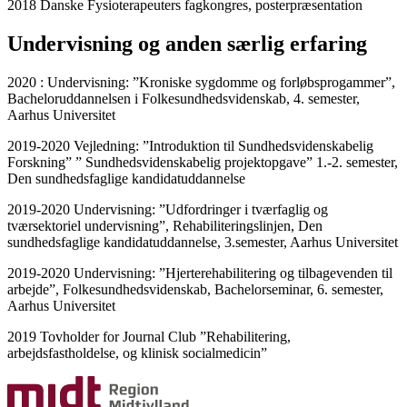
2018 Danske Fysioterapeuters fagkongres, posterpræsentation
Undervisning og anden særlig erfaring
2020 : Undervisning: ”Kroniske sygdomme og forløbsprogammer”,
Bacheloruddannelsen i Folkesundhedsvidenskab, 4. semester,
Aarhus Universitet
2019-2020 Vejledning: ”Introduktion til Sundhedsvidenskabelig
Forskning” ” Sundhedsvidenskabelig projektopgave” 1.-2. semester,
Den sundhedsfaglige kandidatuddannelse
2019-2020 Undervisning: ”Udfordringer i tværfaglig og
tværsektoriel undervisning”, Rehabiliteringslinjen, Den
sundhedsfaglige kandidatuddannelse, 3.semester, Aarhus Universitet
2019-2020 Undervisning: ”Hjerterehabilitering og tilbagevenden til
arbejde”, Folkesundhedsvidenskab, Bachelorseminar, 6. semester,
Aarhus Universitet
2019 Tovholder for Journal Club ”Rehabilitering,
arbejdsfastholdelse, og klinisk socialmedicin”