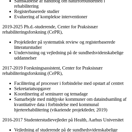
Samskabelse af håndbog om naturforbundethed i
rehabilitering
Registerbaserede studier
Evaluering af komplekse interventioner
2019-2025 Ph.d.-studerende, Center for Praksisnær
rehabiliteringsforskning (CePR),
Projektleder på systematisk review og registerbaserede
litteraturstudier
Undervisning og vejledning på de sundhedsvidenskabelige
uddannelser
2017-2019 Forskningsassistent, Center for Praksisnær
rehabiliteringsforskning (CePR),
Facilitering af processer i forbindelse med opstart af centret
Sekretariatsopgaver
Koordinering af seminarer og temadage
Samarbejde med midtjyske kommuner om dataindsamling af
kvantitative data i forbindelse med kommunal
hjerterehabilitering (vikariende projektleder, 2019)
2016-2017 Studenterstudievejleder på Health, Aarhus Universitet
Vejledning af studerende på de sundhedsvidenskabelige