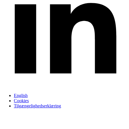
English
Cookies
Tilgængelighedserklæring