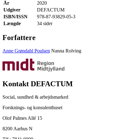
År
2020
Udgiver
DEFACTUM
ISBN/ISSN
978-87-93829-05-3
Længde
34 sider
Forfattere
Anne Grøndahl Poulsen
Nanna Rolving
Kontakt DEFACTUM
Social, sundhed & arbejdsmarked
Forsknings- og konsulenthuset
Olof Palmes Allé 15
8200 Aarhus N