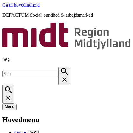
Gå til hovedindhold
DEFACTUM Social, sundhed & arbejdsmarked
Søg
Menu
Hovedmenu
Om os