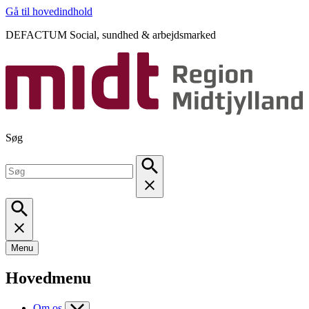
Gå til hovedindhold
DEFACTUM Social, sundhed & arbejdsmarked
Søg
Menu
Hovedmenu
Om os