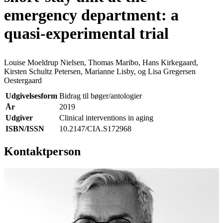
emergency department: a
quasi-experimental trial
Louise Moeldrup Nielsen, Thomas Maribo, Hans Kirkegaard,
Kirsten Schultz Petersen, Marianne Lisby, og Lisa Gregersen
Oestergaard
Udgivelsesform
Bidrag til bøger/antologier
År
2019
Udgiver
Clinical interventions in aging
ISBN/ISSN
10.2147/CIA.S172968
Kontaktperson