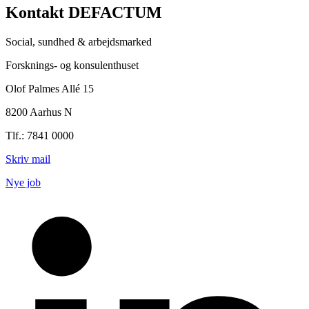
Kontakt DEFACTUM
Social, sundhed & arbejdsmarked
Forsknings- og konsulenthuset
Olof Palmes Allé 15
8200 Aarhus N
Tlf.: 7841 0000
Skriv mail
Nye job