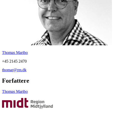
Thomas Maribo
+45 2145 2470
thomar@rm.dk
Forfattere
Thomas Maribo