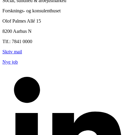
Social, sundhed & arbejdsmarked
Forsknings- og konsulenthuset
Olof Palmes Allé 15
8200 Aarhus N
Tlf.: 7841 0000
Skriv mail
Nye job