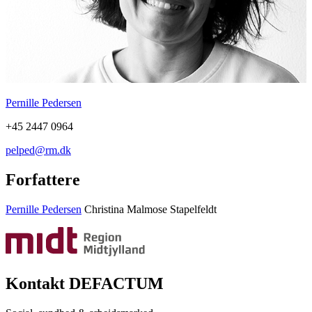
Pernille Pedersen
+45 2447 0964
pelped@rm.dk
Forfattere
Pernille Pedersen
Christina Malmose Stapelfeldt
Kontakt DEFACTUM