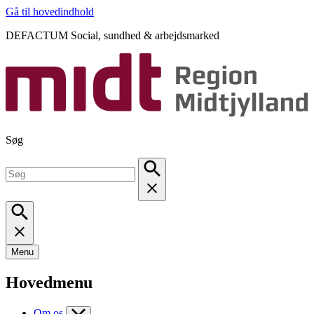
Gå til hovedindhold
DEFACTUM Social, sundhed & arbejdsmarked
Søg
Menu
Hovedmenu
Om os