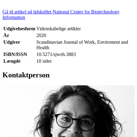
Gå til artikel på tidskriftet National Center for Biotechnology
Information
Udgivelsesform
Videnskabelige artikler
År
2020
Udgiver
Scandinavian Journal of Work, Enviroment and
Health
ISBN/ISSN
10.5271/sjweh.3883
Længde
10 sider
Kontaktperson