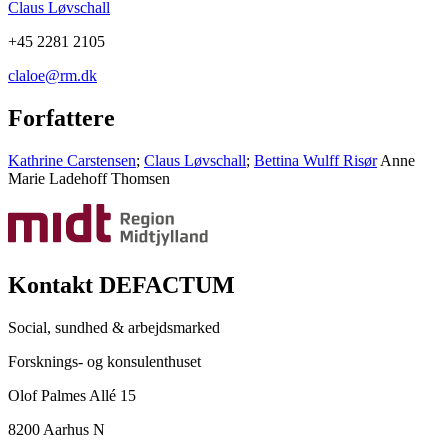
Claus Løvschall
+45 2281 2105
claloe@rm.dk
Forfattere
Kathrine Carstensen
;
Claus Løvschall
;
Bettina Wulff Risør
Anne
Marie Ladehoff Thomsen
Kontakt DEFACTUM
Social, sundhed & arbejdsmarked
Forsknings- og konsulenthuset
Olof Palmes Allé 15
8200 Aarhus N