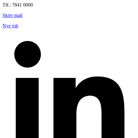
Tlf.: 7841 0000
Skriv mail
Nye job