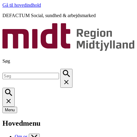
Gå til hovedindhold
DEFACTUM Social, sundhed & arbejdsmarked
Søg
Menu
Hovedmenu
Om os