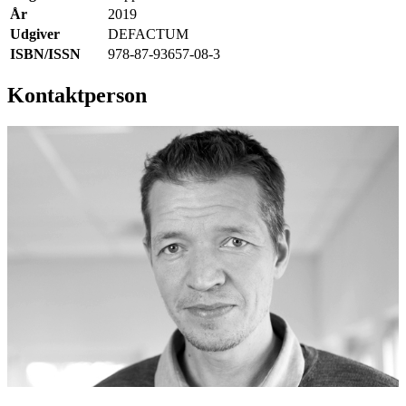
År
2019
Udgiver
DEFACTUM
ISBN/ISSN
978-87-93657-08-3
Kontaktperson