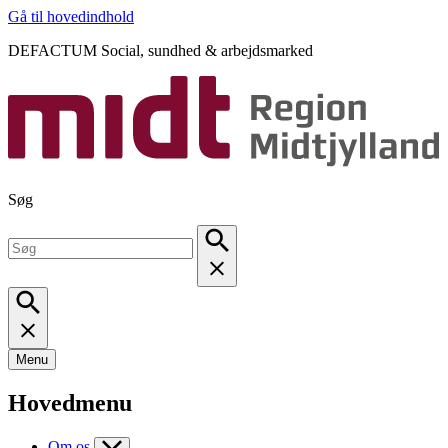
Gå til hovedindhold
DEFACTUM Social, sundhed & arbejdsmarked
Søg
Menu
Hovedmenu
Om os