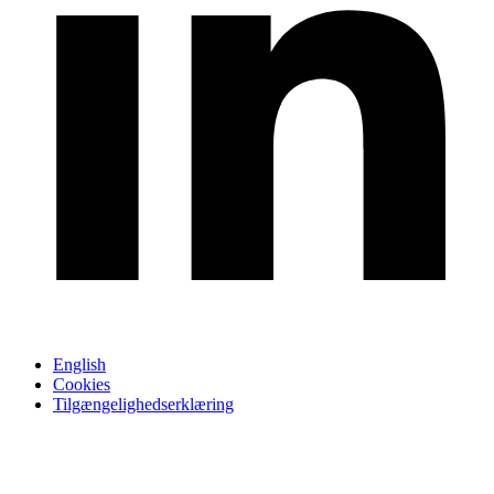
English
Cookies
Tilgængelighedserklæring