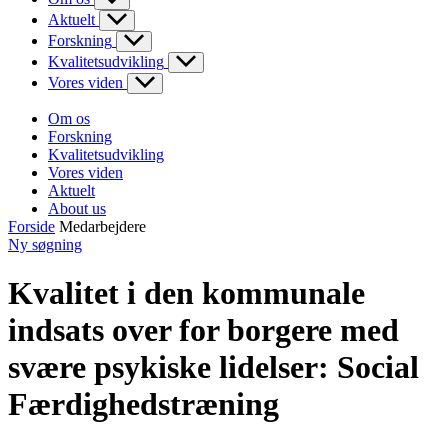
Aktuelt
Forskning
Kvalitetsudvikling
Vores viden
Om os
Forskning
Kvalitetsudvikling
Vores viden
Aktuelt
About us
Forside
Medarbejdere
Ny søgning
Kvalitet i den kommunale
indsats over for borgere med
svære psykiske lidelser: Social
Færdighedstræning