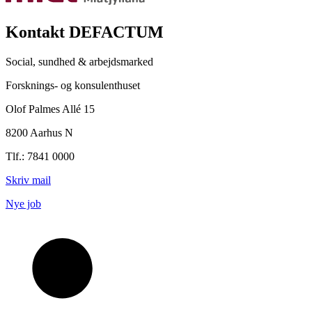
Kontakt DEFACTUM
Social, sundhed & arbejdsmarked
Forsknings- og konsulenthuset
Olof Palmes Allé 15
8200 Aarhus N
Tlf.: 7841 0000
Skriv mail
Nye job