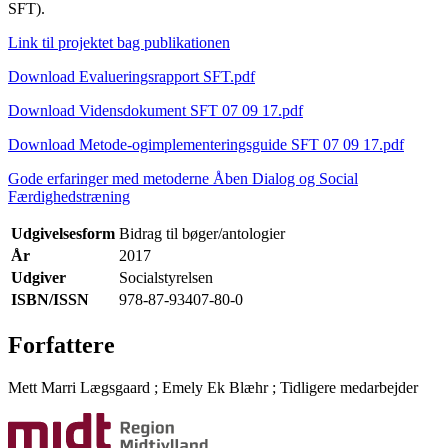
SFT).
Link til projektet bag publikationen
Download Evalueringsrapport SFT.pdf
Download Vidensdokument SFT 07 09 17.pdf
Download Metode-ogimplementeringsguide SFT 07 09 17.pdf
Gode erfaringer med metoderne Åben Dialog og Social
Færdighedstræning
Udgivelsesform
Bidrag til bøger/antologier
År
2017
Udgiver
Socialstyrelsen
ISBN/ISSN
978-87-93407-80-0
Forfattere
Mett Marri Lægsgaard
;
Emely Ek Blæhr
;
Tidligere medarbejder