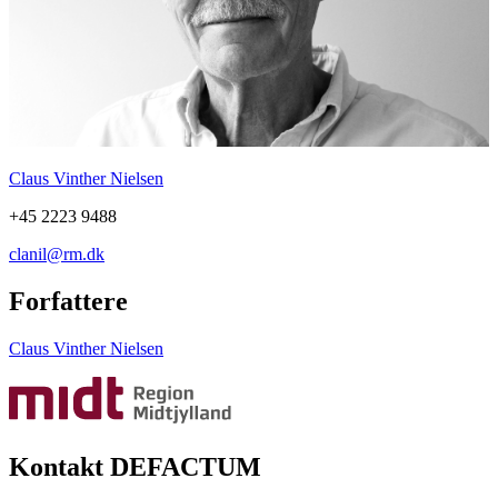
Claus Vinther Nielsen
+45 2223 9488
clanil@rm.dk
Forfattere
Claus Vinther Nielsen
Kontakt DEFACTUM