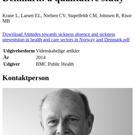
Krane L, Larsen EL, Nielsen CV, Stapelfeldt CM, Johnsen R, Risor
MB
Download Attitudes towards sickness absence and sickness
presentsism in health and care sectors in Norway and Denmark.pdf
Udgivelsesform
Videnskabelige artikler
År
2014
Udgiver
BMC Public Health
Kontaktperson