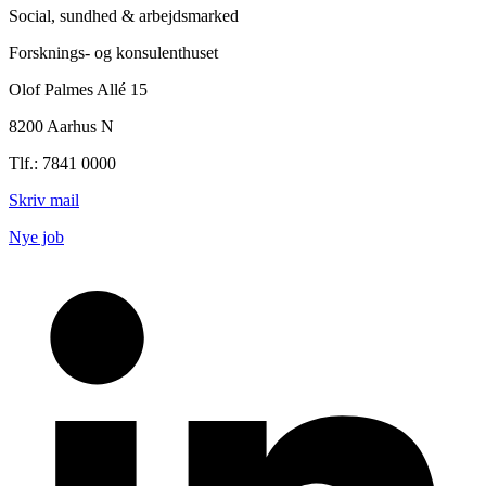
Social, sundhed & arbejdsmarked
Forsknings- og konsulenthuset
Olof Palmes Allé 15
8200 Aarhus N
Tlf.: 7841 0000
Skriv mail
Nye job