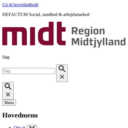
Gå til hovedindhold
DEFACTUM Social, sundhed & arbejdsmarked
Søg
Menu
Hovedmenu
Om os