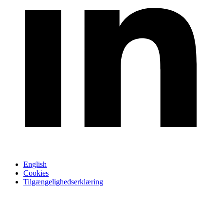
English
Cookies
Tilgængelighedserklæring