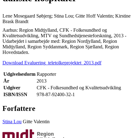
Lene Mosegaard Søbjerg; Stina Lou; Gitte Hoff Valentin; Kirstine
Brask Brandt
Aarhus: Region Midtjylland, CFK - Folkesundhed og
Kvalitetsudvikling, MTV og Sundhedstjenesteforskning, 2013 -
Udarbejdet i samarbejde med: Region Nordjylland, Region
Midtjylland, Region Syddanmark, Region Sjælland, Region
Hovedstaden.
Download Evaluering_teletolkeprojektet_2013.pdf
Udgivelsesform
Rapporter
År
2013
Udgiver
CFK - Folkesundhed og Kvalitetsudvikling
ISBN/ISSN
978-87-92400-32-1
Forfattere
Stina Lou
Gitte Valentin