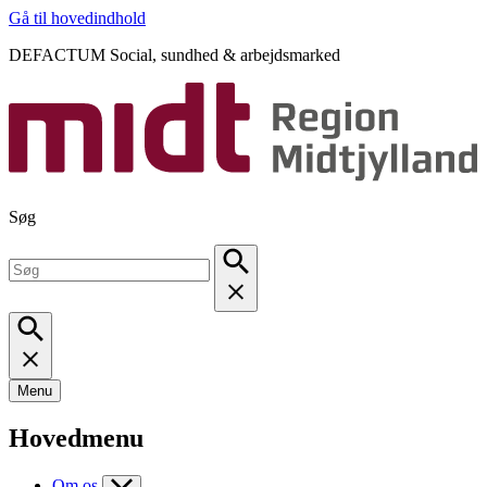
Gå til hovedindhold
DEFACTUM Social, sundhed & arbejdsmarked
Søg
Menu
Hovedmenu
Om os