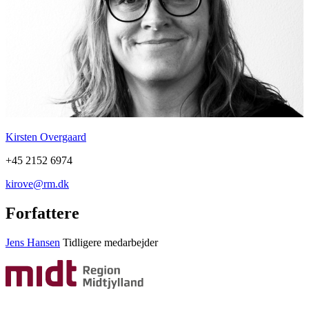
Kirsten Overgaard
+45 2152 6974
kirove@rm.dk
Forfattere
Jens Hansen
Tidligere medarbejder