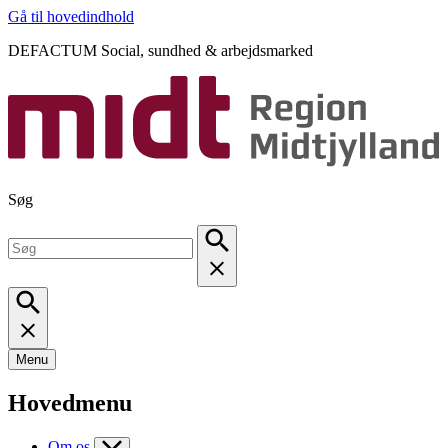
Gå til hovedindhold
DEFACTUM Social, sundhed & arbejdsmarked
Søg
Menu
Hovedmenu
Om os