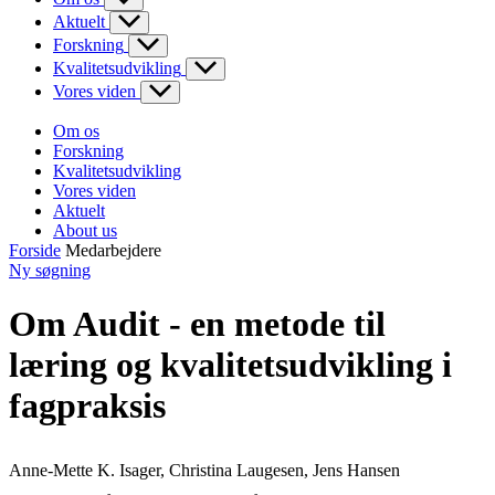
Aktuelt
Forskning
Kvalitetsudvikling
Vores viden
Om os
Forskning
Kvalitetsudvikling
Vores viden
Aktuelt
About us
Forside
Medarbejdere
Ny søgning
Om Audit - en metode til
læring og kvalitetsudvikling i
fagpraksis
Anne-Mette K. Isager, Christina Laugesen, Jens Hansen