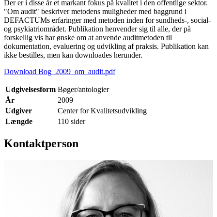
Der er i disse år et markant fokus på kvalitet i den offentlige sektor.
"Om audit" beskriver metodens muligheder med baggrund i
DEFACTUMs erfaringer med metoden inden for sundheds-, social-
og psykiatriområdet. Publikation henvender sig til alle, der på
forskellig vis har ønske om at anvende auditmetoden til
dokumentation, evaluering og udvikling af praksis. Publikation kan
ikke bestilles, men kan downloades herunder.
Download Bog_2009_om_audit.pdf
Udgivelsesform
Bøger/antologier
År
2009
Udgiver
Center for Kvalitetsudvikling
Længde
110 sider
Kontaktperson