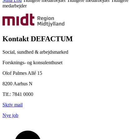
Stina Lou
Tidligere medarbejder
Tidligere medarbejder
Tidligere
medarbejder
Kontakt DEFACTUM
Social, sundhed & arbejdsmarked
Forsknings- og konsulenthuset
Olof Palmes Allé 15
8200 Aarhus N
Tlf.: 7841 0000
Skriv mail
Nye job