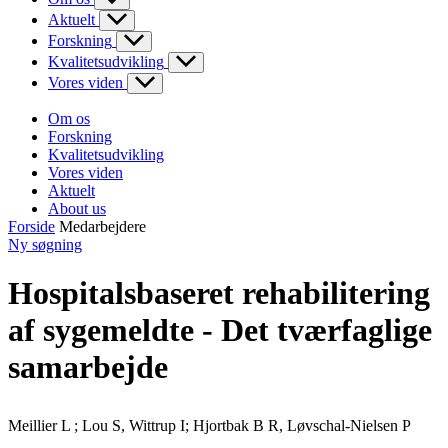
Aktuelt
Forskning
Kvalitetsudvikling
Vores viden
Om os
Forskning
Kvalitetsudvikling
Vores viden
Aktuelt
About us
Forside
Medarbejdere
Ny søgning
Hospitalsbaseret rehabilitering
af sygemeldte - Det tværfaglige
samarbejde
Meillier L ; Lou S, Wittrup I; Hjortbak B R, Løvschal-Nielsen P