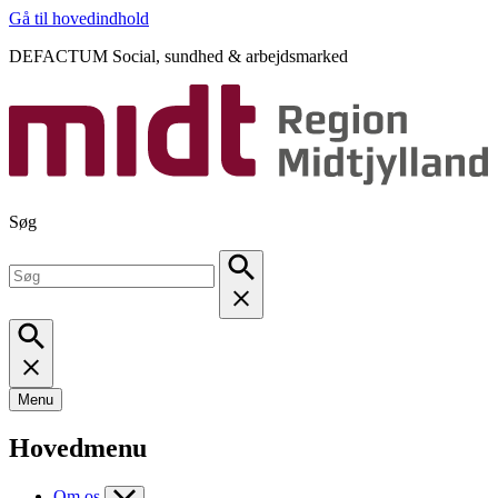
Gå til hovedindhold
DEFACTUM Social, sundhed & arbejdsmarked
Søg
Menu
Hovedmenu
Om os