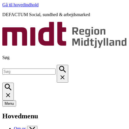
Gå til hovedindhold
DEFACTUM Social, sundhed & arbejdsmarked
Søg
Menu
Hovedmenu
Om os