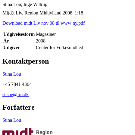
Stina Lou; Inge Wittrup.
Mi(d)t Liv, Region Midtjylland 2008, 1:18
Download midt Liv nov 08 til www ny.pdf
Udgivelsesform
Magasiner
År
2008
Udgiver
Center for Folkesundhed
Kontaktperson
Stina Lou
+45 7841 4364
stisoe@rm.dk
Forfattere
Stina Lou