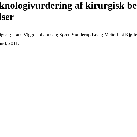
nologivurdering af kirurgisk be
lser
igsen; Hans Viggo Johannsen; Søren Sønderup Beck; Mette Just Kjølb
and, 2011.