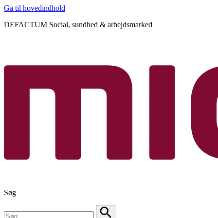
Gå til hovedindhold
DEFACTUM Social, sundhed & arbejdsmarked
Søg