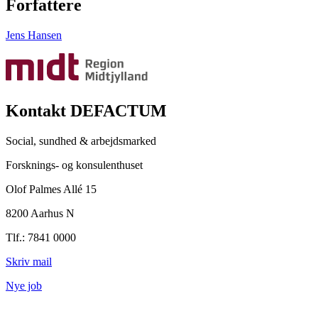
Forfattere
Jens Hansen
Kontakt DEFACTUM
Social, sundhed & arbejdsmarked
Forsknings- og konsulenthuset
Olof Palmes Allé 15
8200 Aarhus N
Tlf.: 7841 0000
Skriv mail
Nye job