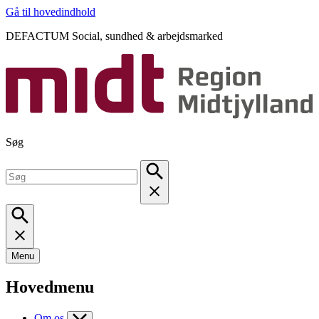
Gå til hovedindhold
DEFACTUM Social, sundhed & arbejdsmarked
Søg
Menu
Hovedmenu
Om os