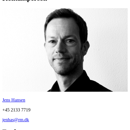
Jens Hansen
+45 2133 7719
jenhas@rm.dk