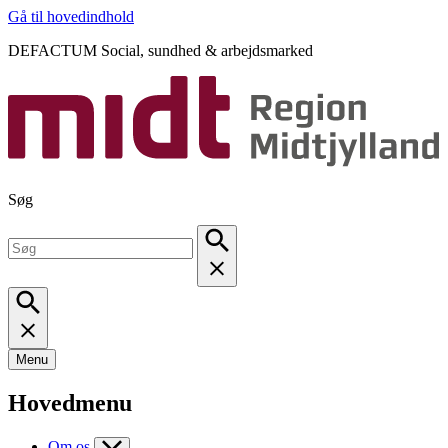
Gå til hovedindhold
DEFACTUM Social, sundhed & arbejdsmarked
Søg
Menu
Hovedmenu
Om os