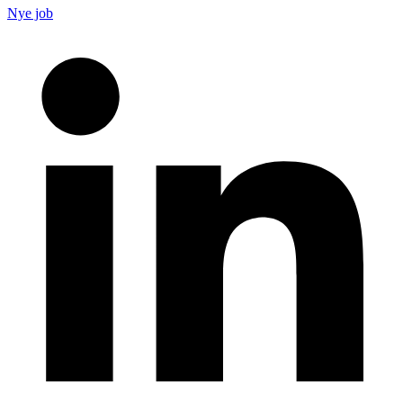
Nye job