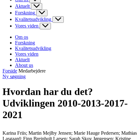
Aktuelt
Forskning
Kvalitetsudvikling
Vores viden
Om os
Forskning
Kvalitetsudvikling
Vores viden
Aktuelt
About us
Forside
Medarbejdere
Ny søgning
Hvordan har du det?
Udviklingen 2010-2013-2017-
2021
Karina Friis; Martin Mejlby Jensen; Marie Hauge Pedersen; Mathias
Lasgaard; Finn Breinholt Larsen; Sarah Skov Jørgensen; Kristine