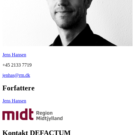
Jens Hansen
+45 2133 7719
jenhas@rm.dk
Forfattere
Jens Hansen
Kontakt DEFACTUM