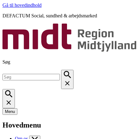
Gå til hovedindhold
DEFACTUM Social, sundhed & arbejdsmarked
Søg
Menu
Hovedmenu
Om os