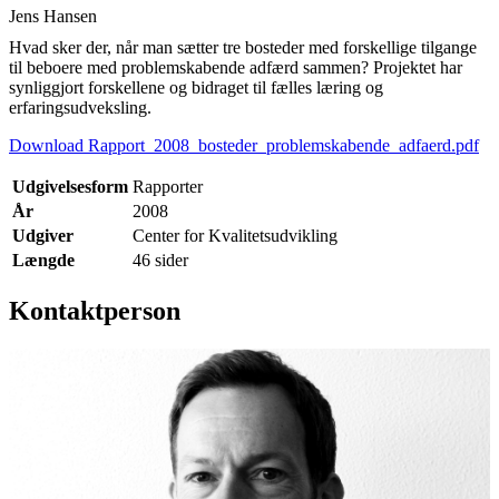
Jens Hansen
Hvad sker der, når man sætter tre bosteder med forskellige tilgange
til beboere med problemskabende adfærd sammen? Projektet har
synliggjort forskellene og bidraget til fælles læring og
erfaringsudveksling.
Download Rapport_2008_bosteder_problemskabende_adfaerd.pdf
Udgivelsesform
Rapporter
År
2008
Udgiver
Center for Kvalitetsudvikling
Længde
46 sider
Kontaktperson