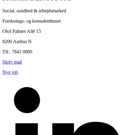
Social, sundhed & arbejdsmarked
Forsknings- og konsulenthuset
Olof Palmes Allé 15
8200 Aarhus N
Tlf.: 7841 0000
Skriv mail
Nye job