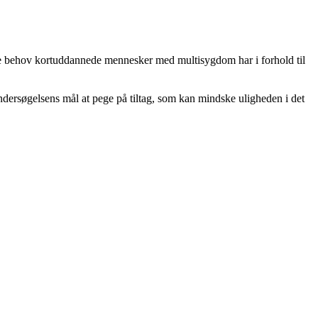
ige behov kortuddannede mennesker med multisygdom har i forhold til
ersøgelsens mål at pege på tiltag, som kan mindske uligheden i det