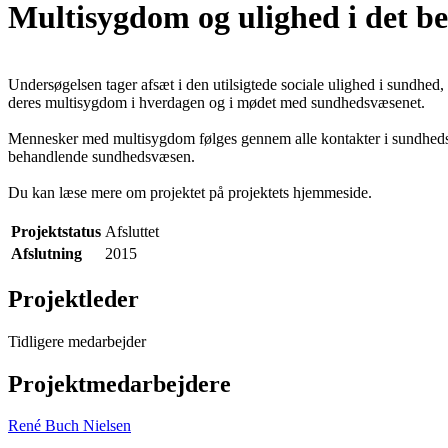
Multisygdom og ulighed i det 
Undersøgelsen tager afsæt i den utilsigtede sociale ulighed i sundhe
deres multisygdom i hverdagen og i mødet med sundhedsvæsenet.
Mennesker med multisygdom følges gennem alle kontakter i sundhedsvæ
behandlende sundhedsvæsen.
Du kan læse mere om projektet på projektets hjemmeside.
Projektstatus
Afsluttet
Afslutning
2015
Projektleder
Tidligere medarbejder
Projektmedarbejdere
René Buch Nielsen