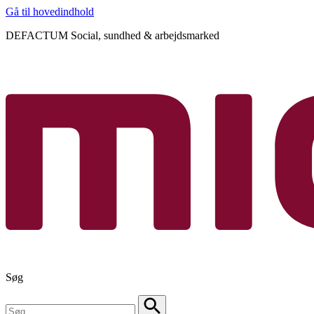
Gå til hovedindhold
DEFACTUM Social, sundhed & arbejdsmarked
Søg