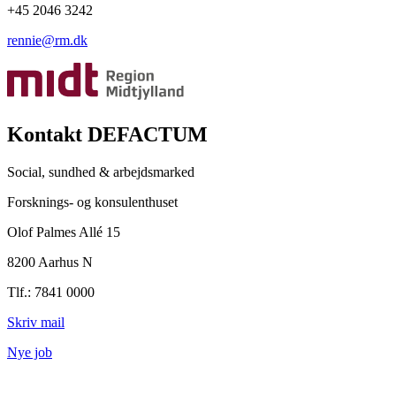
+45 2046 3242
rennie@rm.dk
Kontakt DEFACTUM
Social, sundhed & arbejdsmarked
Forsknings- og konsulenthuset
Olof Palmes Allé 15
8200 Aarhus N
Tlf.: 7841 0000
Skriv mail
Nye job