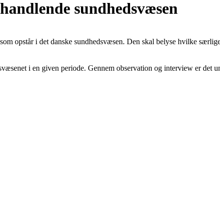
behandlende sundhedsvæsen
d, som opstår i det danske sundhedsvæsen. Den skal belyse hvilke særl
senet i en given periode. Gennem observation og interview er det und