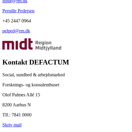
lisnie@rm.dk
Pernille Pedersen
+45 2447 0964
pelped@rm.dk
Kontakt DEFACTUM
Social, sundhed & arbejdsmarked
Forsknings- og konsulenthuset
Olof Palmes Allé 15
8200 Aarhus N
Tlf.: 7841 0000
Skriv mail