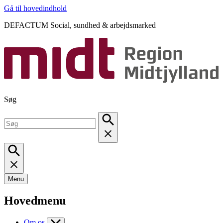
Gå til hovedindhold
DEFACTUM Social, sundhed & arbejdsmarked
Søg
Menu
Hovedmenu
Om os