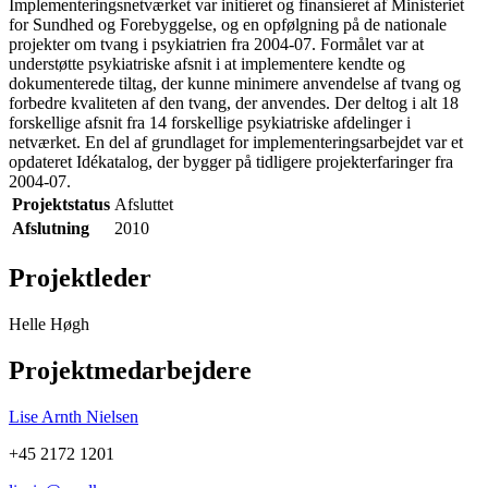
Implementeringsnetværket var initieret og finansieret af Ministeriet
for Sundhed og Forebyggelse, og en opfølgning på de nationale
projekter om tvang i psykiatrien fra 2004-07. Formålet var at
understøtte psykiatriske afsnit i at implementere kendte og
dokumenterede tiltag, der kunne minimere anvendelse af tvang og
forbedre kvaliteten af den tvang, der anvendes. Der deltog i alt 18
forskellige afsnit fra 14 forskellige psykiatriske afdelinger i
netværket. En del af grundlaget for implementeringsarbejdet var et
opdateret Idékatalog, der bygger på tidligere projekterfaringer fra
2004-07.
Projektstatus
Afsluttet
Afslutning
2010
Projektleder
Helle Høgh
Projektmedarbejdere
Lise Arnth Nielsen
+45 2172 1201