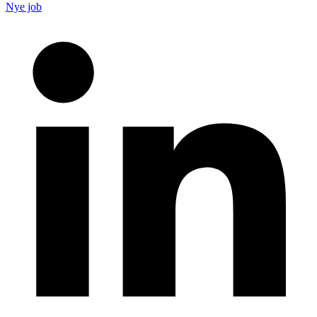
Nye job