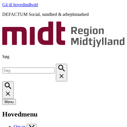
Gå til hovedindhold
DEFACTUM Social, sundhed & arbejdsmarked
Søg
Menu
Hovedmenu
Om os