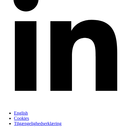
English
Cookies
Tilgængelighedserklæring