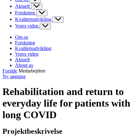
Aktuelt
Forskning
Kvalitetsudvikling
Vores viden
Om os
Forskning
Kvalitetsudvikling
Vores viden
Aktuelt
About us
Forside
Medarbejdere
Ny søgning
Rehabilitation and return to
everyday life for patients with
long COVID
Projektbeskrivelse