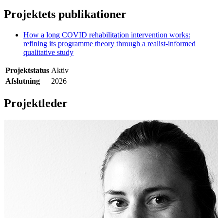
Projektets publikationer
How a long COVID rehabilitation intervention works:
refining its programme theory through a realist-informed
qualitative study
Projektstatus
Aktiv
Afslutning
2026
Projektleder