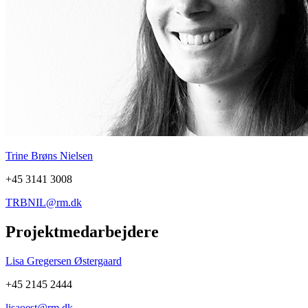
Trine Brøns Nielsen
+45 3141 3008
TRBNIL@rm.dk
Projektmedarbejdere
Lisa Gregersen Østergaard
+45 2145 2444
lisaoest@rm.dk