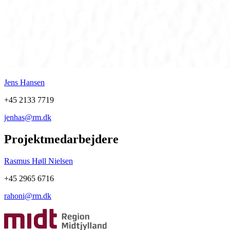
Jens Hansen
+45 2133 7719
jenhas@rm.dk
Projektmedarbejdere
Rasmus Høll Nielsen
+45 2965 6716
rahoni@rm.dk