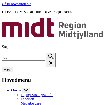
Gå til hovedindhold
DEFACTUM Social, sundhed & arbejdsmarked
Søg
Menu
Hovedmenu
Om os
Fagligt Strategisk Råd
Ledelsen
Medarbejdere