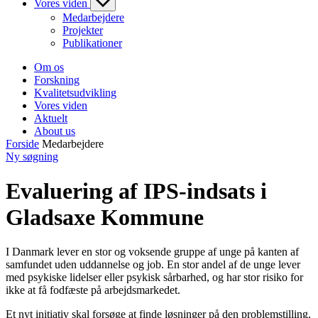
Vores viden
Medarbejdere
Projekter
Publikationer
Om os
Forskning
Kvalitetsudvikling
Vores viden
Aktuelt
About us
Forside
Medarbejdere
Ny søgning
Evaluering af IPS-indsats i
Gladsaxe Kommune
I Danmark lever en stor og voksende gruppe af unge på kanten af
samfundet uden uddannelse og job. En stor andel af de unge lever
med psykiske lidelser eller psykisk sårbarhed, og har stor risiko for
ikke at få fodfæste på arbejdsmarkedet.
Et nyt initiativ skal forsøge at finde løsninger på den problemstilling.