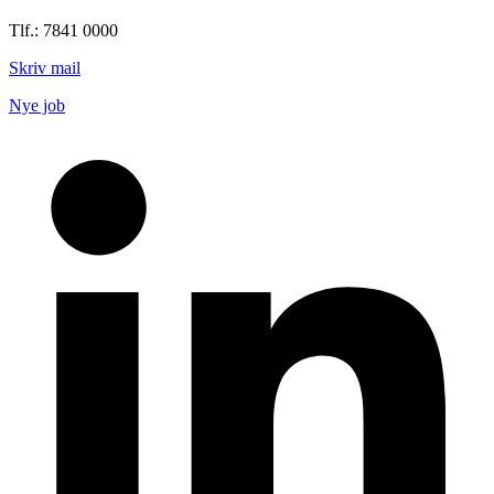
Tlf.: 7841 0000
Skriv mail
Nye job