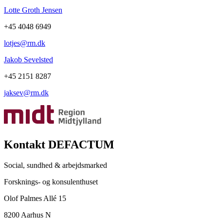
Lotte Groth Jensen
+45 4048 6949
lotjes@rm.dk
Jakob Sevelsted
+45 2151 8287
jaksev@rm.dk
Kontakt DEFACTUM
Social, sundhed & arbejdsmarked
Forsknings- og konsulenthuset
Olof Palmes Allé 15
8200 Aarhus N