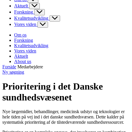
Aktuelt
Forskning
Kvalitetsudvikling
Vores viden
Om os
Forskning
Kvalitetsudvikling
Vores viden
Aktuelt
About us
Forside
Medarbejdere
Ny søgning
Prioritering i det Danske
sundhedsvæsenet
Nye lægemidler, behandlinger, medicinsk udstyr og teknologier er
hele tiden på vej ind i det danske sundhedsvæsen. Dette kalder på
systematisk prioritering af de tilstedeværende sundhedsressourcer.