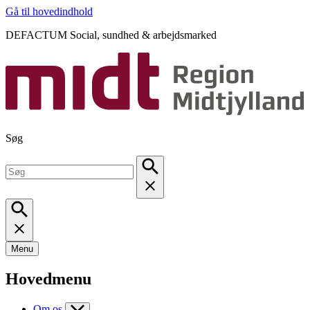
Gå til hovedindhold
DEFACTUM Social, sundhed & arbejdsmarked
Søg
Menu
Hovedmenu
Om os