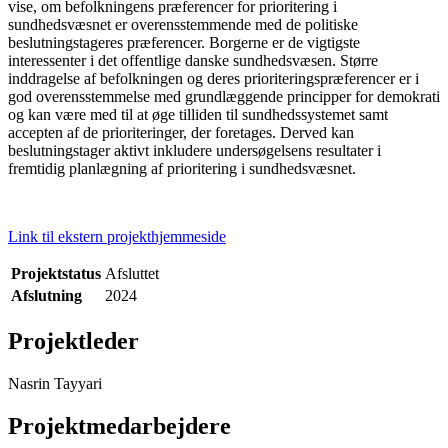
vise, om befolkningens præferencer for prioritering i
sundhedsvæsnet er overensstemmende med de politiske
beslutningstageres præferencer. Borgerne er de vigtigste
interessenter i det offentlige danske sundhedsvæsen. Større
inddragelse af befolkningen og deres prioriteringspræferencer er i
god overensstemmelse med grundlæggende principper for demokrati
og kan være med til at øge tilliden til sundhedssystemet samt
accepten af de prioriteringer, der foretages. Derved kan
beslutningstager aktivt inkludere undersøgelsens resultater i
fremtidig planlægning af prioritering i sundhedsvæsnet.
Link til ekstern projekthjemmeside
Projektstatus
Afsluttet
Afslutning
2024
Projektleder
Nasrin Tayyari
Projektmedarbejdere