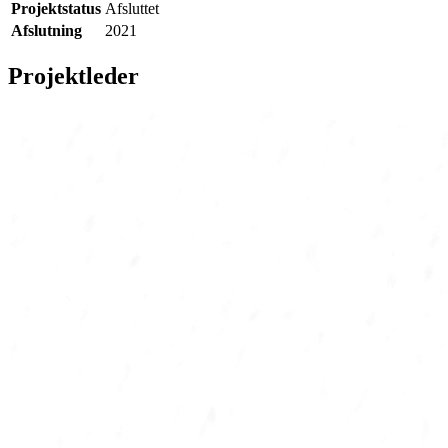
Projektstatus
Afsluttet
Afslutning
2021
Projektleder