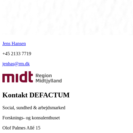
Jens Hansen
+45 2133 7719
jenhas@rm.dk
Kontakt DEFACTUM
Social, sundhed & arbejdsmarked
Forsknings- og konsulenthuset
Olof Palmes Allé 15