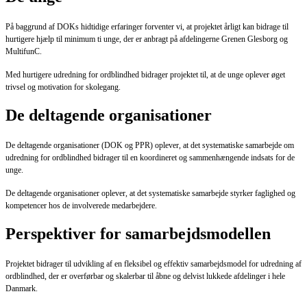
På baggrund af DOKs hidtidige erfaringer forventer vi, at projektet årligt kan bidrage til
hurtigere hjælp til minimum ti unge, der er anbragt på afdelingerne Grenen Glesborg og
MultifunC.
Med hurtigere udredning for ordblindhed bidrager projektet til, at de unge oplever øget
trivsel og motivation for skolegang.
De deltagende organisationer
De deltagende organisationer (DOK og PPR) oplever, at det systematiske samarbejde om
udredning for ordblindhed bidrager til en koordineret og sammenhængende indsats for de
unge.
De deltagende organisationer oplever, at det systematiske samarbejde styrker faglighed og
kompetencer hos de involverede medarbejdere.
Perspektiver for samarbejdsmodellen
Projektet bidrager til udvikling af en fleksibel og effektiv samarbejdsmodel for udredning af
ordblindhed, der er overførbar og skalerbar til åbne og delvist lukkede afdelinger i hele
Danmark.