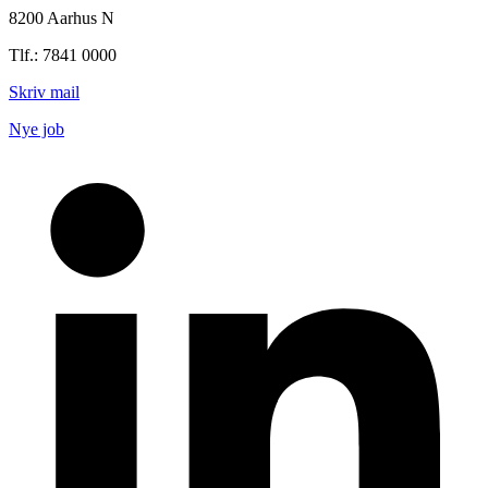
8200 Aarhus N
Tlf.: 7841 0000
Skriv mail
Nye job