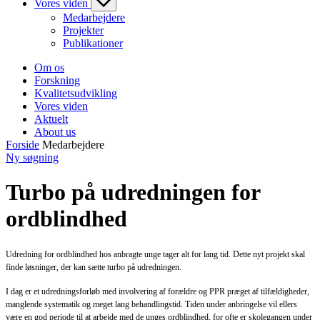
Vores viden
Medarbejdere
Projekter
Publikationer
Om os
Forskning
Kvalitetsudvikling
Vores viden
Aktuelt
About us
Forside
Medarbejdere
Ny søgning
Turbo på udredningen for
ordblindhed
Udredning for ordblindhed hos anbragte unge tager alt for lang tid. Dette nyt projekt skal
finde løsninger, der kan sætte turbo på udredningen.
I dag er et udredningsforløb med involvering af forældre og PPR præget af tilfældigheder,
manglende systematik og meget lang behandlingstid. Tiden under anbringelse vil ellers
være en god periode til at arbejde med de unges ordblindhed, for ofte er skolegangen under