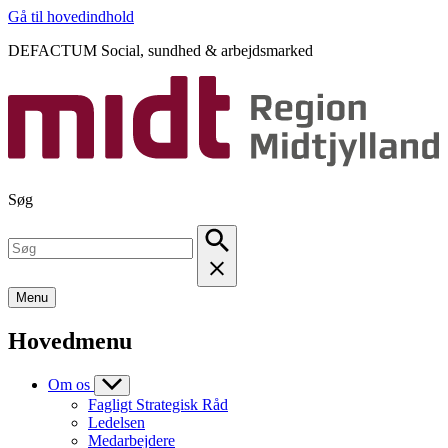
Gå til hovedindhold
DEFACTUM Social, sundhed & arbejdsmarked
Søg
Menu
Hovedmenu
Om os
Fagligt Strategisk Råd
Ledelsen
Medarbejdere