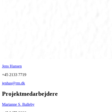
Jens Hansen
+45 2133 7719
jenhas@rm.dk
Projektmedarbejdere
Marianne S. Balleby