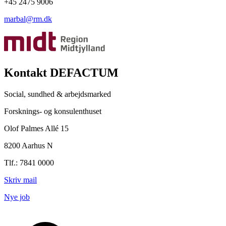
+45 2475 9006
marbal@rm.dk
Kontakt DEFACTUM
Social, sundhed & arbejdsmarked
Forsknings- og konsulenthuset
Olof Palmes Allé 15
8200 Aarhus N
Tlf.: 7841 0000
Skriv mail
Nye job