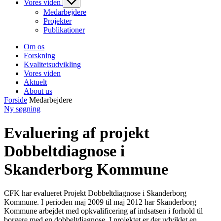
Vores viden
Medarbejdere
Projekter
Publikationer
Om os
Forskning
Kvalitetsudvikling
Vores viden
Aktuelt
About us
Forside
Medarbejdere
Ny søgning
Evaluering af projekt
Dobbeltdiagnose i
Skanderborg Kommune
CFK har evalueret Projekt Dobbeltdiagnose i Skanderborg
Kommune. I perioden maj 2009 til maj 2012 har Skanderborg
Kommune arbejdet med opkvalificering af indsatsen i forhold til
borgere med en dobbeltdiagnose. I projektet er der udviklet en