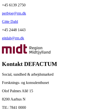
+45 6139 2750
perbjoe@rm.dk
Gitte Dahl
+45 2448 1443
gitdah@rm.dk
Kontakt DEFACTUM
Social, sundhed & arbejdsmarked
Forsknings- og konsulenthuset
Olof Palmes Allé 15
8200 Aarhus N
Tlf.: 7841 0000