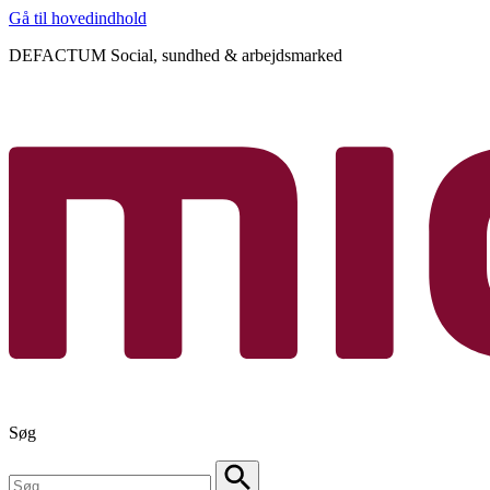
Gå til hovedindhold
DEFACTUM Social, sundhed & arbejdsmarked
Søg