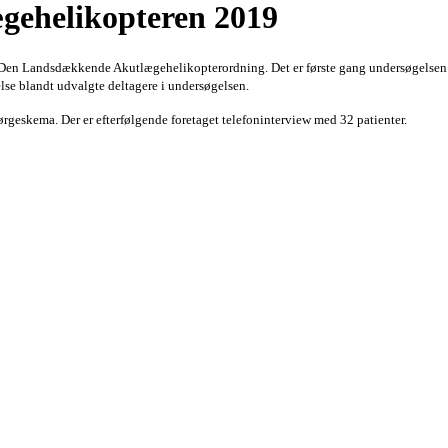
ægehelikopteren 2019
 Den Landsdækkende Akutlægehelikopterordning. Det er første gang undersøgelsen 
lse blandt udvalgte deltagere i undersøgelsen.
pørgeskema. Der er efterfølgende foretaget telefoninterview med 32 patienter.