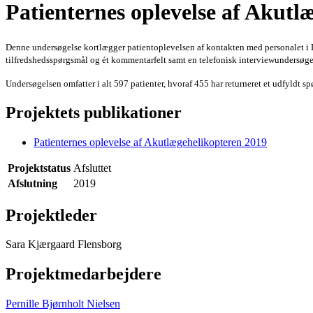
Patienternes oplevelse af Akutl
Denne undersøgelse kortlægger patientoplevelsen af kontakten med personalet i
tilfredshedsspørgsmål og ét kommentarfelt samt en telefonisk interviewundersøge
Undersøgelsen omfatter i alt 597 patienter, hvoraf 455 har returneret et udfyldt s
Projektets publikationer
Patienternes oplevelse af Akutlægehelikopteren 2019
Projektstatus
Afsluttet
Afslutning
2019
Projektleder
Sara Kjærgaard Flensborg
Projektmedarbejdere
Pernille Bjørnholt Nielsen