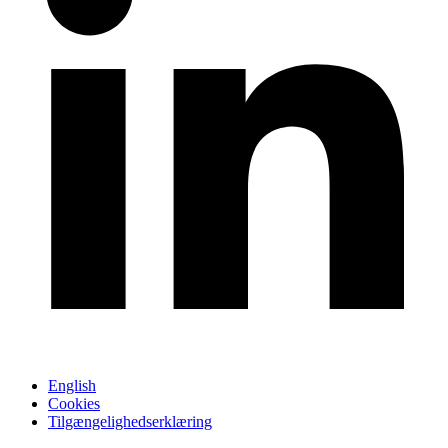
English
Cookies
Tilgængelighedserklæring