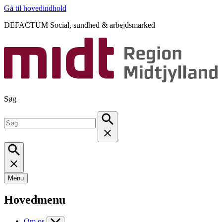
Gå til hovedindhold
DEFACTUM Social, sundhed & arbejdsmarked
Søg
Menu
Hovedmenu
Om os