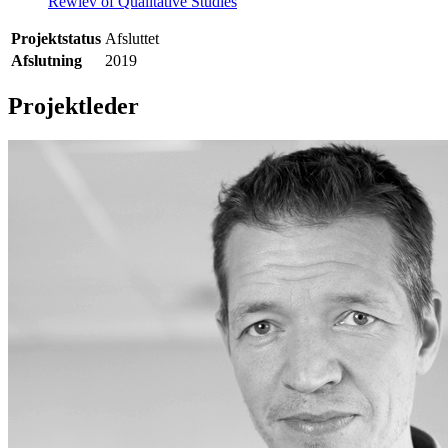
Rewiev of Qualitative Studies
Projektstatus
Afsluttet
Afslutning
2019
Projektleder