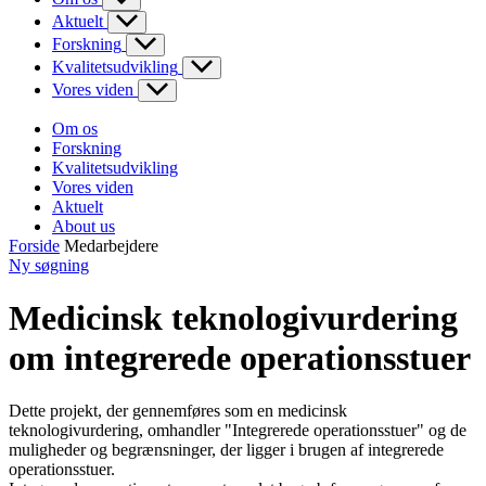
Aktuelt
Forskning
Kvalitetsudvikling
Vores viden
Om os
Forskning
Kvalitetsudvikling
Vores viden
Aktuelt
About us
Forside
Medarbejdere
Ny søgning
Medicinsk teknologivurdering
om integrerede operationsstuer
Dette projekt, der gennemføres som en medicinsk
teknologivurdering, omhandler "Integrerede operationsstuer" og de
muligheder og begrænsninger, der ligger i brugen af integrerede
operationsstuer.