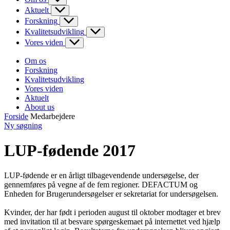
Aktuelt
Forskning
Kvalitetsudvikling
Vores viden
Om os
Forskning
Kvalitetsudvikling
Vores viden
Aktuelt
About us
Forside
Medarbejdere
Ny søgning
LUP-fødende 2017
LUP-fødende er en årligt tilbagevendende undersøgelse, der
gennemføres på vegne af de fem regioner. DEFACTUM og
Enheden for Brugerundersøgelser er sekretariat for undersøgelsen.
Kvinder, der har født i perioden august til oktober modtager et brev
med invitation til at besvare spørgeskemaet på internettet ved hjælp