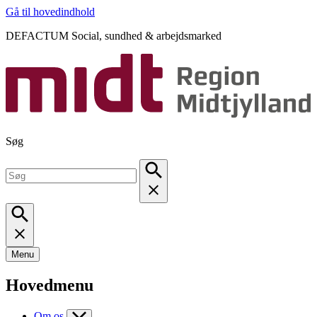
Gå til hovedindhold
DEFACTUM Social, sundhed & arbejdsmarked
Søg
Menu
Hovedmenu
Om os