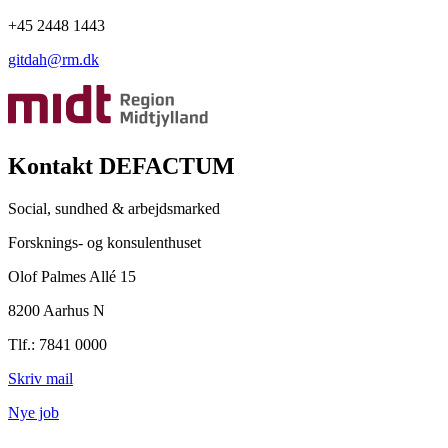
+45 2448 1443
gitdah@rm.dk
Kontakt DEFACTUM
Social, sundhed & arbejdsmarked
Forsknings- og konsulenthuset
Olof Palmes Allé 15
8200 Aarhus N
Tlf.: 7841 0000
Skriv mail
Nye job