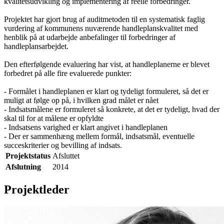
kvalitetsudvikling og implementering af reelle forbedringer.
Projektet har gjort brug af auditmetoden til en systematisk faglig
vurdering af kommunens nuværende handleplanskvalitet med
henblik på at udarbejde anbefalinger til forbedringer af
handleplansarbejdet.
Den efterfølgende evaluering har vist, at handleplanerne er blevet
forbedret på alle fire evaluerede punkter:
- Formålet i handleplanen er klart og tydeligt formuleret, så det er
muligt at følge op på, i hvilken grad målet er nået
- Indsatsmålene er formuleret så konkrete, at det er tydeligt, hvad der
skal til for at målene er opfyldte
- Indsatsens varighed er klart angivet i handleplanen
- Der er sammenhæng mellem formål, indsatsmål, eventuelle
succeskriterier og bevilling af indsats.
Projektstatus
Afsluttet
Afslutning
2014
Projektleder