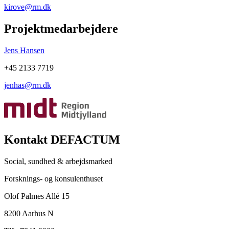
kirove@rm.dk
Projektmedarbejdere
Jens Hansen
+45 2133 7719
jenhas@rm.dk
Kontakt DEFACTUM
Social, sundhed & arbejdsmarked
Forsknings- og konsulenthuset
Olof Palmes Allé 15
8200 Aarhus N