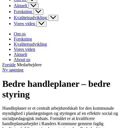
Aktuelt
Forskning
Kvalitetsudvikling
Vores viden
Om os
Forskning
Kvalitetsudvikling
Vores viden
Aktuelt
About us
Forside
Medarbejdere
Ny søgning
Bedre handleplaner – bedre
styring
Handleplaner er et centralt arbejdsredskab for den kommunale
myndighed i planlægningen og styringen af en effektiv social og
socialpædagogisk indsats. Formålet er at kvalificere
handleplansarbejdet i Randers Kommune gennem faglig