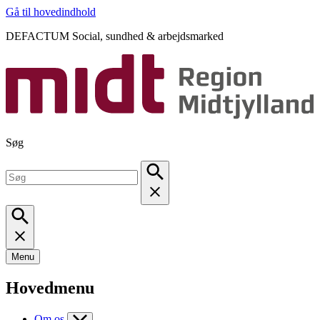
Gå til hovedindhold
DEFACTUM Social, sundhed & arbejdsmarked
Søg
Menu
Hovedmenu
Om os