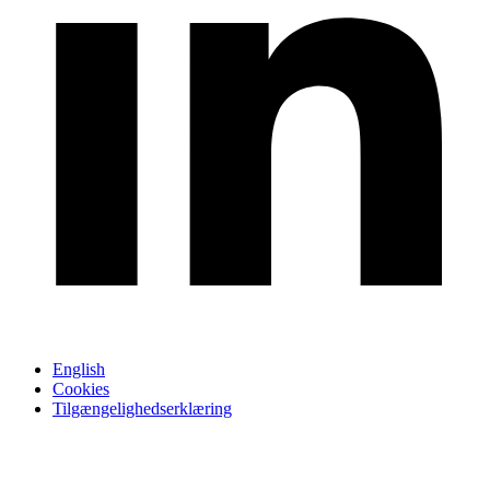
English
Cookies
Tilgængelighedserklæring