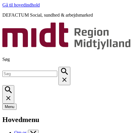
Gå til hovedindhold
DEFACTUM Social, sundhed & arbejdsmarked
Søg
Menu
Hovedmenu
Om os