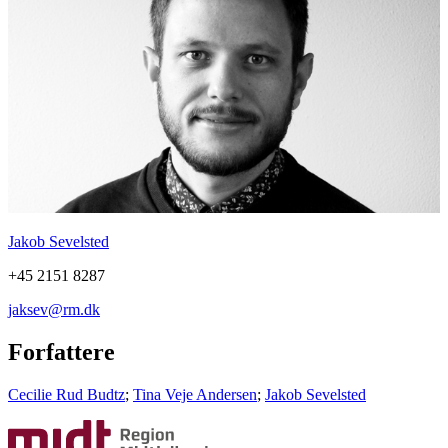
Jakob Sevelsted
+45 2151 8287
jaksev@rm.dk
Forfattere
Cecilie Rud Budtz
;
Tina Veje Andersen
;
Jakob Sevelsted