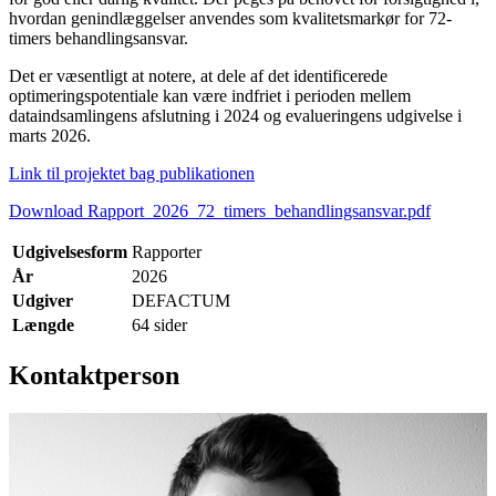
hvordan genindlæggelser anvendes som kvalitetsmarkør for 72-
timers behandlingsansvar.
Det er væsentligt at notere, at dele af det identificerede
optimeringspotentiale kan være indfriet i perioden mellem
dataindsamlingens afslutning i 2024 og evalueringens udgivelse i
marts 2026.
Link til projektet bag publikationen
Download Rapport_2026_72_timers_behandlingsansvar.pdf
Udgivelsesform
Rapporter
År
2026
Udgiver
DEFACTUM
Længde
64 sider
Kontaktperson