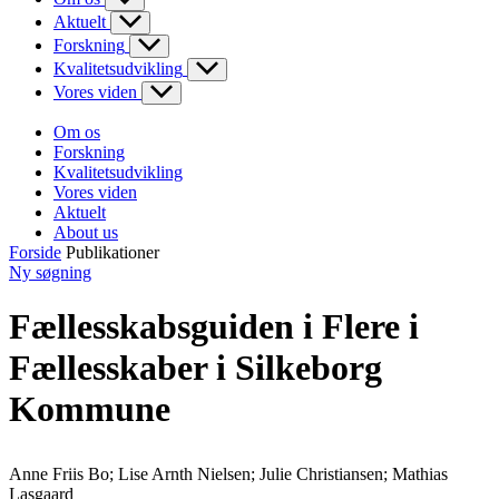
Aktuelt
Forskning
Kvalitetsudvikling
Vores viden
Om os
Forskning
Kvalitetsudvikling
Vores viden
Aktuelt
About us
Forside
Publikationer
Ny søgning
Fællesskabsguiden i Flere i
Fællesskaber i Silkeborg
Kommune
Anne Friis Bo; Lise Arnth Nielsen; Julie Christiansen; Mathias
Lasgaard