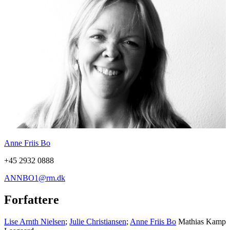
Anne Friis Bo
+45 2932 0888
ANNBO1@rm.dk
Forfattere
Lise Arnth Nielsen
;
Julie Christiansen
;
Anne Friis Bo
Mathias Kamp