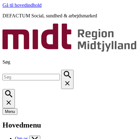
Gå til hovedindhold
DEFACTUM Social, sundhed & arbejdsmarked
Søg
Menu
Hovedmenu
Om os