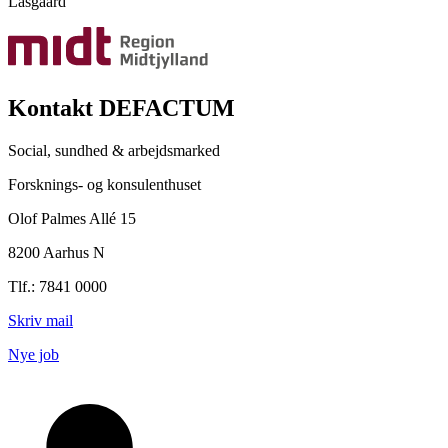
Lasgaard
Kontakt DEFACTUM
Social, sundhed & arbejdsmarked
Forsknings- og konsulenthuset
Olof Palmes Allé 15
8200 Aarhus N
Tlf.: 7841 0000
Skriv mail
Nye job