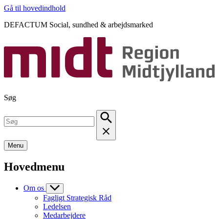
Gå til hovedindhold
DEFACTUM Social, sundhed & arbejdsmarked
Søg
Menu
Hovedmenu
Om os
Fagligt Strategisk Råd
Ledelsen
Medarbejdere