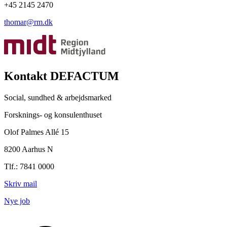
+45 2145 2470
thomar@rm.dk
Kontakt DEFACTUM
Social, sundhed & arbejdsmarked
Forsknings- og konsulenthuset
Olof Palmes Allé 15
8200 Aarhus N
Tlf.: 7841 0000
Skriv mail
Nye job