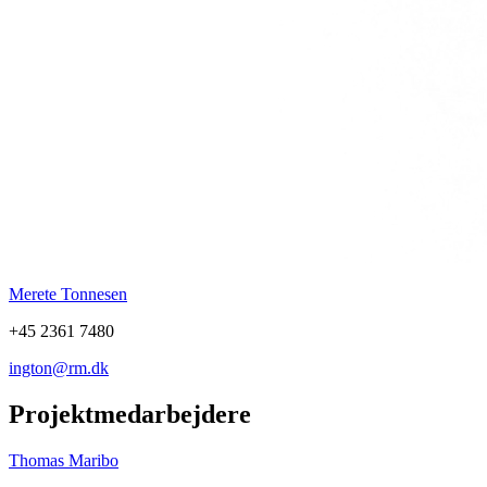
Merete Tonnesen
+45 2361 7480
ington@rm.dk
Projektmedarbejdere
Thomas Maribo