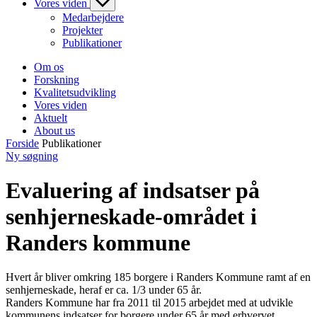
Vores viden
Medarbejdere
Projekter
Publikationer
Om os
Forskning
Kvalitetsudvikling
Vores viden
Aktuelt
About us
Forside
Publikationer
Ny søgning
Evaluering af indsatser på
senhjerneskade-området i
Randers kommune
Hvert år bliver omkring 185 borgere i Randers Kommune ramt af en
senhjerneskade, heraf er ca. 1/3 under 65 år.
Randers Kommune har fra 2011 til 2015 arbejdet med at udvikle
kommunens indsatser for borgere under 65 år med erhvervet