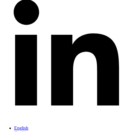
English