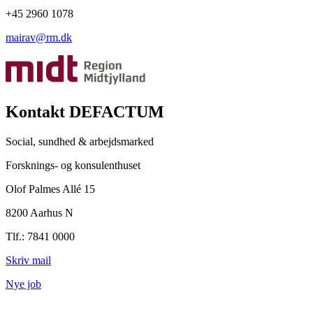
+45 2960 1078
mairav@rm.dk
Kontakt DEFACTUM
Social, sundhed & arbejdsmarked
Forsknings- og konsulenthuset
Olof Palmes Allé 15
8200 Aarhus N
Tlf.: 7841 0000
Skriv mail
Nye job