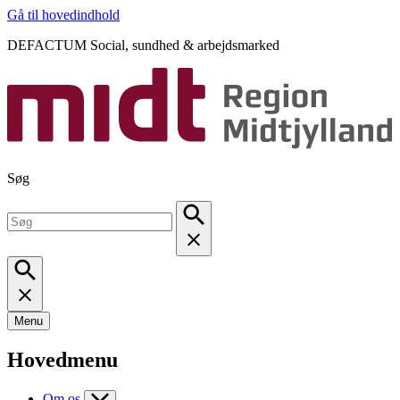
Gå til hovedindhold
DEFACTUM Social, sundhed & arbejdsmarked
Søg
Menu
Hovedmenu
Om os