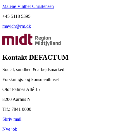
Malene Vinther Christensen
+45 5118 5395
mavich@rm.dk
Kontakt DEFACTUM
Social, sundhed & arbejdsmarked
Forsknings- og konsulenthuset
Olof Palmes Allé 15
8200 Aarhus N
Tlf.: 7841 0000
Skriv mail
Nye job