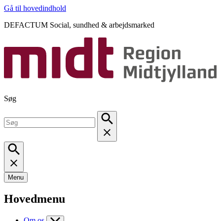
Gå til hovedindhold
DEFACTUM Social, sundhed & arbejdsmarked
Søg
Menu
Hovedmenu
Om os