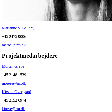
Marianne S. Balleby
+45 2475 9006
marbal@rm.dk
Projektmedarbejdere
Morten Greve
+45 2148 1539
morgre@rm.dk
Kirsten Overgaard
+45 2152 6974
kirove@rm.dk