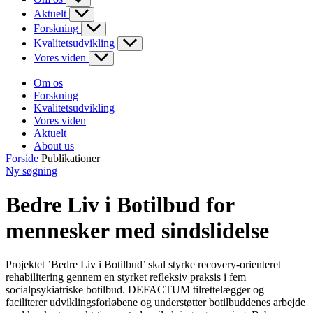
Aktuelt
Forskning
Kvalitetsudvikling
Vores viden
Om os
Forskning
Kvalitetsudvikling
Vores viden
Aktuelt
About us
Forside
Publikationer
Ny søgning
Bedre Liv i Botilbud for
mennesker med sindslidelse
Projektet ’Bedre Liv i Botilbud’ skal styrke recovery-orienteret
rehabilitering gennem en styrket refleksiv praksis i fem
socialpsykiatriske botilbud. DEFACTUM tilrettelægger og
faciliterer udviklingsforløbene og understøtter botilbuddenes arbejde