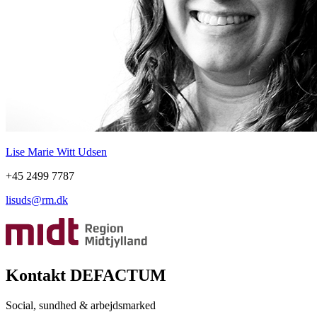
Lise Marie Witt Udsen
+45 2499 7787
lisuds@rm.dk
Kontakt DEFACTUM
Social, sundhed & arbejdsmarked