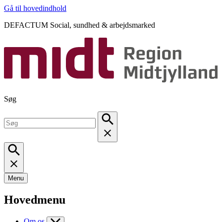
Gå til hovedindhold
DEFACTUM Social, sundhed & arbejdsmarked
Søg
Menu
Hovedmenu
Om os