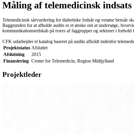
Måling af telemedicinsk indsats
Telemedicinsk sårvurdering for diabetiske fodsår og venøse bensår sk
Baggrunden for at afholde audits er et ønske om at undersøge, hvorv
kommunikationsredskab på tværs af faggrupper og sektorer i forhold ti
CFK udarbejder et katalog baseret på audits afholdt indenfor telemedi
Projektstatus
Afsluttet
Afslutning
2015
Finansiering
Center for Telemedicin, Region Midtjylland
Projektleder