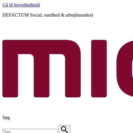
Gå til hovedindhold
DEFACTUM Social, sundhed & arbejdsmarked
Søg