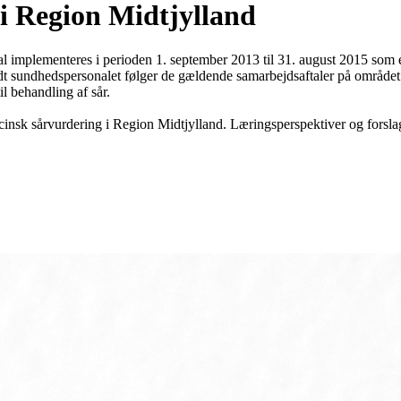
 i Region Midtjylland
al implementeres i perioden 1. september 2013 til 31. august 2015 som
idt sundhedspersonalet følger de gældende samarbejdsaftaler på område
l behandling af sår.
cinsk sårvurdering i Region Midtjylland. Læringsperspektiver og forsla