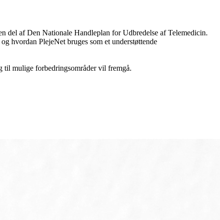
 en del af Den Nationale Handleplan for Udbredelse af Telemedicin.
t og hvordan PlejeNet bruges som et understøttende
g til mulige forbedringsområder vil fremgå.