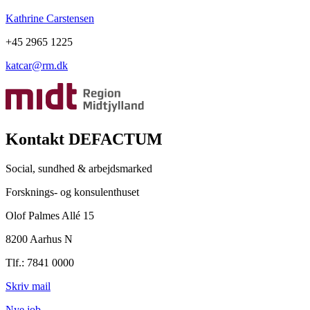
Kathrine Carstensen
+45 2965 1225
katcar@rm.dk
Kontakt DEFACTUM
Social, sundhed & arbejdsmarked
Forsknings- og konsulenthuset
Olof Palmes Allé 15
8200 Aarhus N
Tlf.: 7841 0000
Skriv mail
Nye job