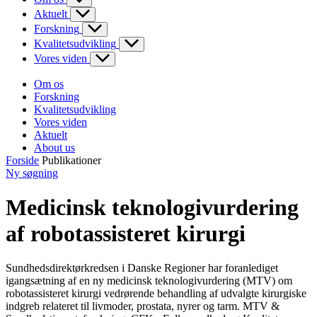
Aktuelt
Forskning
Kvalitetsudvikling
Vores viden
Om os
Forskning
Kvalitetsudvikling
Vores viden
Aktuelt
About us
Forside
Publikationer
Ny søgning
Medicinsk teknologivurdering
af robotassisteret kirurgi
Sundhedsdirektørkredsen i Danske Regioner har foranlediget
igangsætning af en ny medicinsk teknologivurdering (MTV) om
robotassisteret kirurgi vedrørende behandling af udvalgte kirurgiske
indgreb relateret til livmoder, prostata, nyrer og tarm. MTV &