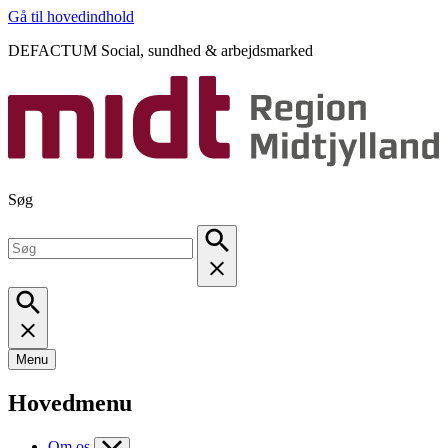
Gå til hovedindhold
DEFACTUM Social, sundhed & arbejdsmarked
Søg
Menu
Hovedmenu
Om os