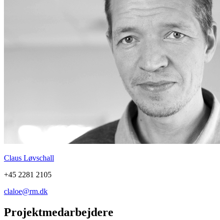
Claus Løvschall
+45 2281 2105
claloe@rm.dk
Projektmedarbejdere