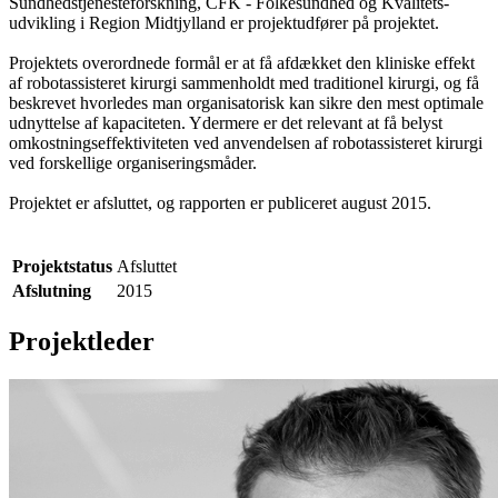
Sundhedstjenesteforskning, CFK - Folkesundhed og Kvalitets-
udvikling i Region Midtjylland er projektudfører på projektet.
Projektets overordnede formål er at få afdækket den kliniske effekt
af robotassisteret kirurgi sammenholdt med traditionel kirurgi, og få
beskrevet hvorledes man organisatorisk kan sikre den mest optimale
udnyttelse af kapaciteten. Ydermere er det relevant at få belyst
omkostningseffektiviteten ved anvendelsen af robotassisteret kirurgi
ved forskellige organiseringsmåder.
Projektet er afsluttet, og rapporten er publiceret august 2015.
Projektstatus
Afsluttet
Afslutning
2015
Projektleder