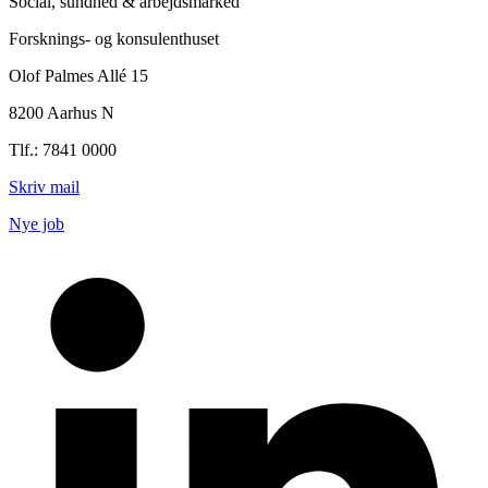
Social, sundhed & arbejdsmarked
Forsknings- og konsulenthuset
Olof Palmes Allé 15
8200 Aarhus N
Tlf.: 7841 0000
Skriv mail
Nye job