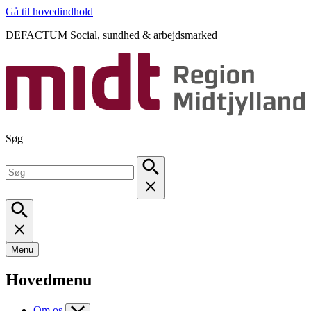
Gå til hovedindhold
DEFACTUM Social, sundhed & arbejdsmarked
Søg
Menu
Hovedmenu
Om os