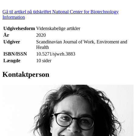
Gå til artikel på tidskriftet National Center for Biotechnology
Information
Udgivelsesform
Videnskabelige artikler
År
2020
Udgiver
Scandinavian Journal of Work, Enviroment and
Health
ISBN/ISSN
10.5271/sjweh.3883
Længde
10 sider
Kontaktperson