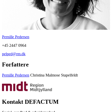
Pernille Pedersen
+45 2447 0964
pelped@rm.dk
Forfattere
Pernille Pedersen
Christina Malmose Stapelfeldt
Kontakt DEFACTUM