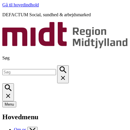
Gå til hovedindhold
DEFACTUM Social, sundhed & arbejdsmarked
Søg
Menu
Hovedmenu
Om os