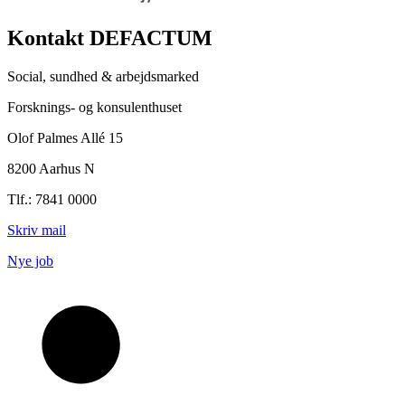
Kontakt DEFACTUM
Social, sundhed & arbejdsmarked
Forsknings- og konsulenthuset
Olof Palmes Allé 15
8200 Aarhus N
Tlf.: 7841 0000
Skriv mail
Nye job