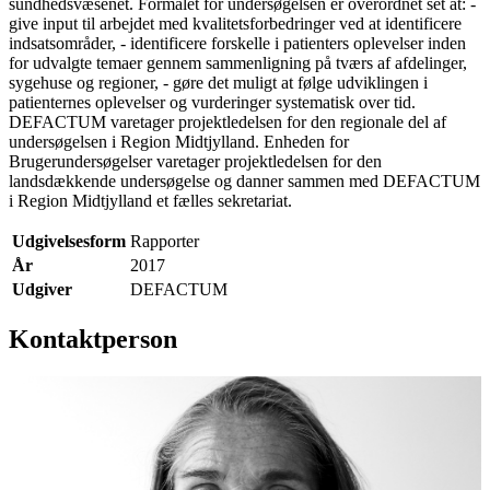
sundhedsvæsenet. Formålet for undersøgelsen er overordnet set at: -
give input til arbejdet med kvalitetsforbedringer ved at identificere
indsatsområder, - identificere forskelle i patienters oplevelser inden
for udvalgte temaer gennem sammenligning på tværs af afdelinger,
sygehuse og regioner, - gøre det muligt at følge udviklingen i
patienternes oplevelser og vurderinger systematisk over tid.
DEFACTUM varetager projektledelsen for den regionale del af
undersøgelsen i Region Midtjylland. Enheden for
Brugerundersøgelser varetager projektledelsen for den
landsdækkende undersøgelse og danner sammen med DEFACTUM
i Region Midtjylland et fælles sekretariat.
Udgivelsesform
Rapporter
År
2017
Udgiver
DEFACTUM
Kontaktperson