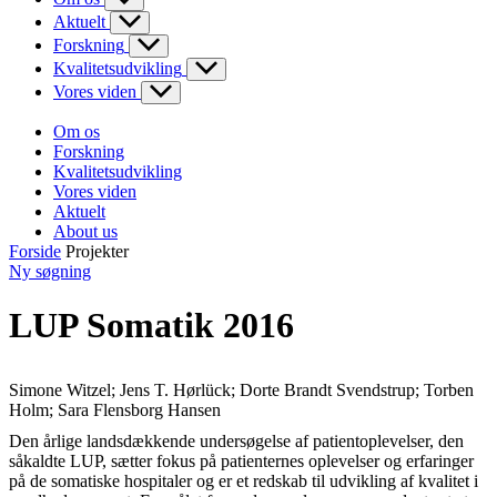
Aktuelt
Forskning
Kvalitetsudvikling
Vores viden
Om os
Forskning
Kvalitetsudvikling
Vores viden
Aktuelt
About us
Forside
Projekter
Ny søgning
LUP Somatik 2016
Simone Witzel; Jens T. Hørlück; Dorte Brandt Svendstrup; Torben
Holm; Sara Flensborg Hansen
Den årlige landsdækkende undersøgelse af patientoplevelser, den
såkaldte LUP, sætter fokus på patienternes oplevelser og erfaringer
på de somatiske hospitaler og er et redskab til udvikling af kvalitet i