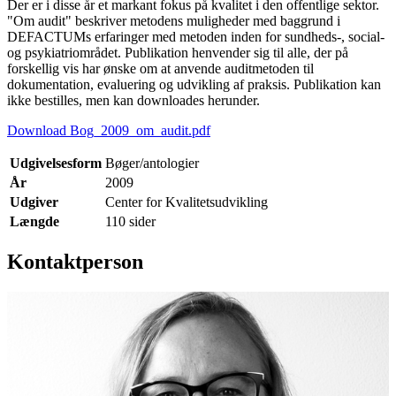
Der er i disse år et markant fokus på kvalitet i den offentlige sektor.
"Om audit" beskriver metodens muligheder med baggrund i
DEFACTUMs erfaringer med metoden inden for sundheds-, social-
og psykiatriområdet. Publikation henvender sig til alle, der på
forskellig vis har ønske om at anvende auditmetoden til
dokumentation, evaluering og udvikling af praksis. Publikation kan
ikke bestilles, men kan downloades herunder.
Download Bog_2009_om_audit.pdf
Udgivelsesform
Bøger/antologier
År
2009
Udgiver
Center for Kvalitetsudvikling
Længde
110 sider
Kontaktperson