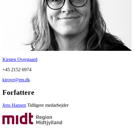
Kirsten Overgaard
+45 2152 6974
kirove@rm.dk
Forfattere
Jens Hansen
Tidligere medarbejder