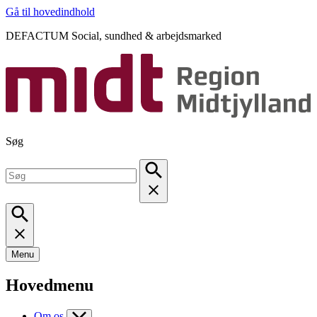
Gå til hovedindhold
DEFACTUM Social, sundhed & arbejdsmarked
Søg
Menu
Hovedmenu
Om os