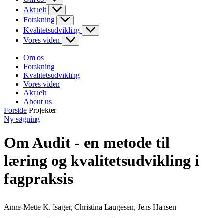
Aktuelt
Forskning
Kvalitetsudvikling
Vores viden
Om os
Forskning
Kvalitetsudvikling
Vores viden
Aktuelt
About us
Forside
Projekter
Ny søgning
Om Audit - en metode til
læring og kvalitetsudvikling i
fagpraksis
Anne-Mette K. Isager, Christina Laugesen, Jens Hansen