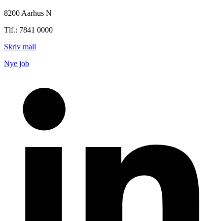
8200 Aarhus N
Tlf.: 7841 0000
Skriv mail
Nye job