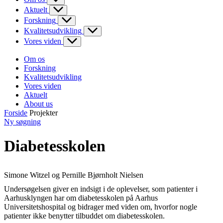
Aktuelt
Forskning
Kvalitetsudvikling
Vores viden
Om os
Forskning
Kvalitetsudvikling
Vores viden
Aktuelt
About us
Forside
Projekter
Ny søgning
Diabetesskolen
Simone Witzel og Pernille Bjørnholt Nielsen
Undersøgelsen giver en indsigt i de oplevelser, som patienter i
Aarhusklyngen har om diabetesskolen på Aarhus
Universitetshospital og bidrager med viden om, hvorfor nogle
patienter ikke benytter tilbuddet om diabetesskolen.