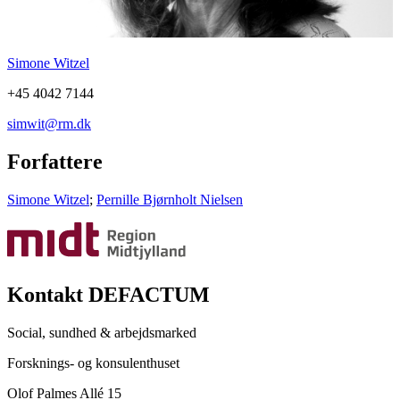
Simone Witzel
+45 4042 7144
simwit@rm.dk
Forfattere
Simone Witzel
;
Pernille Bjørnholt Nielsen
Kontakt DEFACTUM
Social, sundhed & arbejdsmarked
Forsknings- og konsulenthuset
Olof Palmes Allé 15