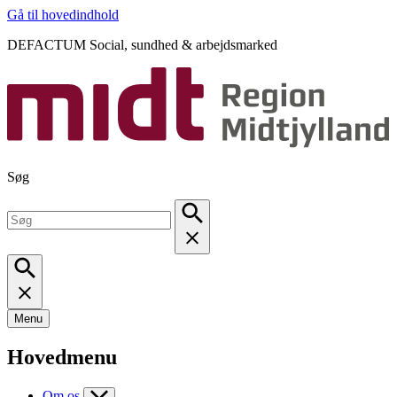
Gå til hovedindhold
DEFACTUM Social, sundhed & arbejdsmarked
Søg
Menu
Hovedmenu
Om os