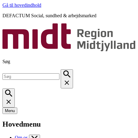
Gå til hovedindhold
DEFACTUM Social, sundhed & arbejdsmarked
Søg
Menu
Hovedmenu
Om os