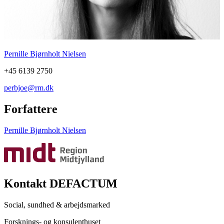
Pernille Bjørnholt Nielsen
+45 6139 2750
perbjoe@rm.dk
Forfattere
Pernille Bjørnholt Nielsen
Kontakt DEFACTUM
Social, sundhed & arbejdsmarked
Forsknings- og konsulenthuset