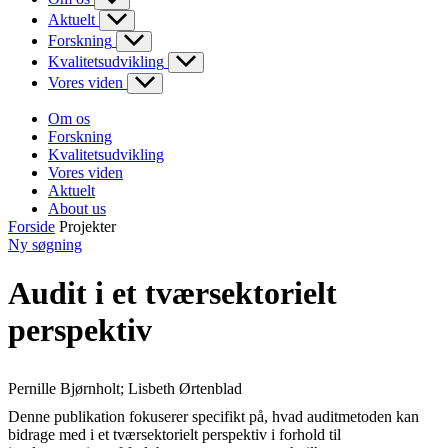
Aktuelt
Forskning
Kvalitetsudvikling
Vores viden
Om os
Forskning
Kvalitetsudvikling
Vores viden
Aktuelt
About us
Forside
Projekter
Ny søgning
Audit i et tværsektorielt
perspektiv
Pernille Bjørnholt; Lisbeth Ørtenblad
Denne publikation fokuserer specifikt på, hvad auditmetoden kan
bidrage med i et tværsektorielt perspektiv i forhold til