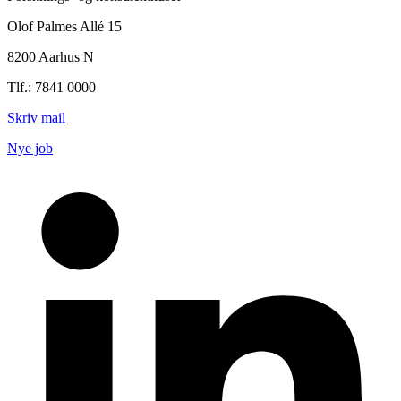
Olof Palmes Allé 15
8200 Aarhus N
Tlf.: 7841 0000
Skriv mail
Nye job