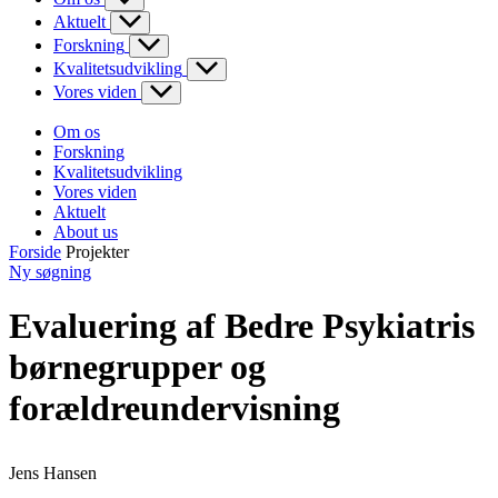
Aktuelt
Forskning
Kvalitetsudvikling
Vores viden
Om os
Forskning
Kvalitetsudvikling
Vores viden
Aktuelt
About us
Forside
Projekter
Ny søgning
Evaluering af Bedre Psykiatris
børnegrupper og
forældreundervisning
Jens Hansen