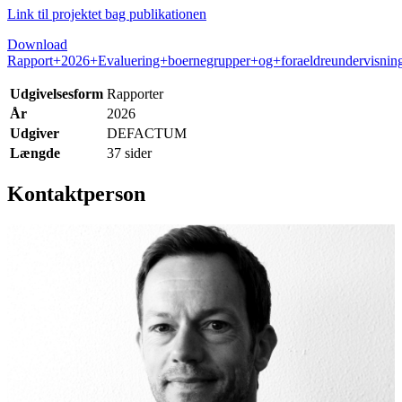
Link til projektet bag publikationen
Download
Rapport+2026+Evaluering+boernegrupper+og+foraeldreundervisning
Udgivelsesform
Rapporter
År
2026
Udgiver
DEFACTUM
Længde
37 sider
Kontaktperson