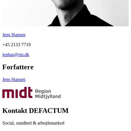
Jens Hansen
+45 2133 7719
jenhas@rm.dk
Forfattere
Jens Hansen
Kontakt DEFACTUM
Social, sundhed & arbejdsmarked