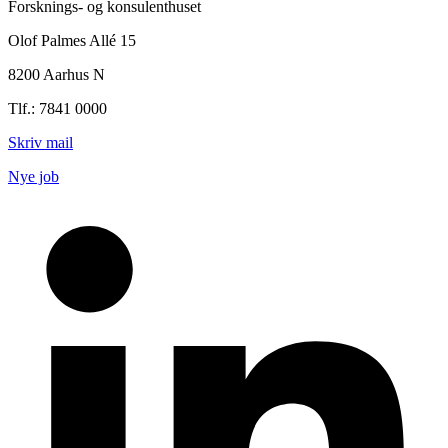
Forsknings- og konsulenthuset
Olof Palmes Allé 15
8200 Aarhus N
Tlf.: 7841 0000
Skriv mail
Nye job