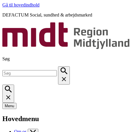
Gå til hovedindhold
DEFACTUM Social, sundhed & arbejdsmarked
Søg
Menu
Hovedmenu
Om os